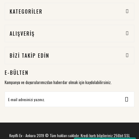
KATEGORİLER
ALIŞVERİŞ
BİZİ TAKİP EDİN
E-BÜLTEN
Kampanya ve duyurularımızdan haberdar olmak için kaydolabilirsiniz.
Keyifli Ev - Ankara 2019 © Tüm hakları saklıdır. Kredi kartı bilgileriniz 256bit SSL