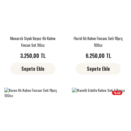
Monarch Siyah Beyaz 6lı Kahve
Florid 6lı Kahve Fincanı Seti 18prç
Fincan Set 90cc
100cc
3.250,00 TL
6.250,00 TL
Sepete Ekle
Sepete Ekle
%30