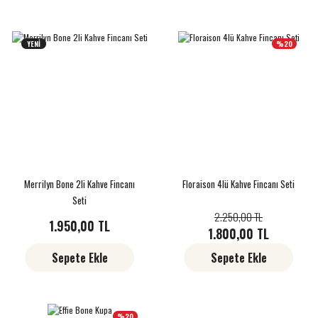
YENİ
%20
Merrilyn Bone 2li Kahve Fincanı
Floraison 4lü Kahve Fincanı Seti
Seti
2.250,00 TL
1.950,00 TL
1.800,00 TL
Sepete Ekle
Sepete Ekle
%20