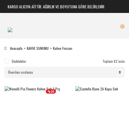
KARGO ALICIYA AİTTİR. AĞIRLIK VE BOYUTUNA GÖRE BELİRLENİR
Anasayfa
KAHVE SUNUMU
Kahve Fincanı
Stoktakiler
Toplam 62 ürün
%30