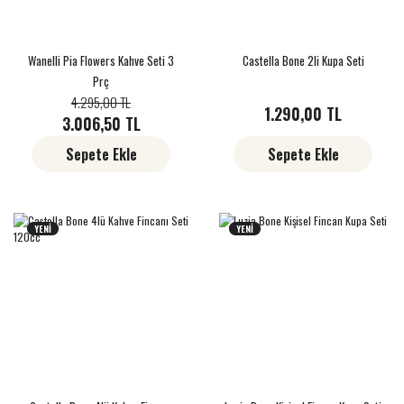
Wanelli Pia Flowers Kahve Seti 3
Castella Bone 2li Kupa Seti
Prç
4.295,00 TL
1.290,00 TL
3.006,50 TL
Sepete Ekle
Sepete Ekle
YENİ
YENİ