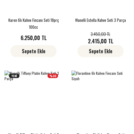
Karen 6lı Kahve Fincanı Seti 18prç
Wanelli Estella Kahve Seti 3 Parça
100cc
3.450,00 TL
6.250,00 TL
2.415,00 TL
Sepete Ekle
Sepete Ekle
YENİ
%30