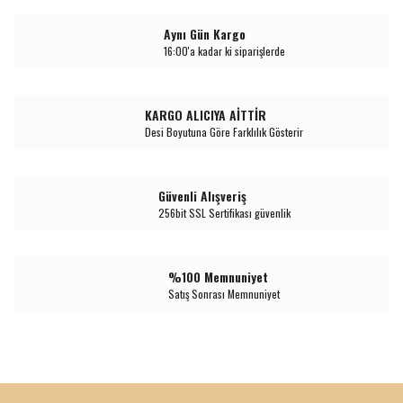
Aynı Gün Kargo
16:00'a kadar ki siparişlerde
KARGO ALICIYA AİTTİR
Desi Boyutuna Göre Farklılık Gösterir
Güvenli Alışveriş
256bit SSL Sertifikası güvenlik
%100 Memnuniyet
Satış Sonrası Memnuniyet