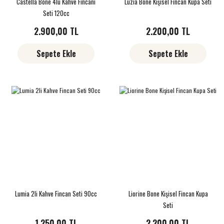
Castella Bone 4lü Kahve Fincanı
Luzia Bone Kişisel Fincan Kupa Seti
Seti 120cc
2.900,00 TL
2.200,00 TL
Sepete Ekle
Sepete Ekle
Lumia 2li Kahve Fincan Seti 90cc
Liorine Bone Kişisel Fincan Kupa
Seti
1.250,00 TL
2.200,00 TL