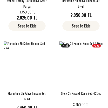
Wanelli Tiffany Platin Kahve Seti 3
Florantine 6lı Kahve Fincanı Seti
Parça
Siyah
3.750,00 TL
2.950,00 TL
2.625,00 TL
Sepete Ekle
Sepete Ekle
YENİ
%20
Florantine 6lı Kahve Fincanı Seti
Glory 2li Kapaklı Kupa Seti 420cc
Mavi
3.950,00 TL
2.950,00 TL