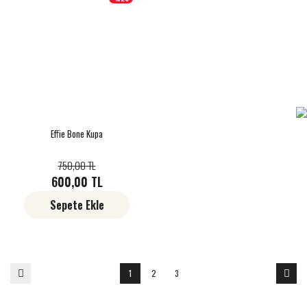
Effie Bone Kupa
750,00 TL
600,00 TL
Sepete Ekle
1
2
3