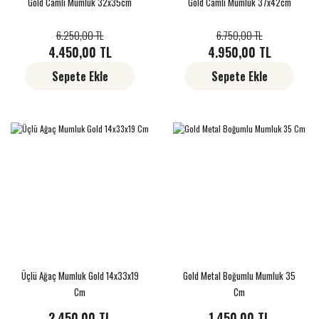
Gold Camlı Mumluk 32x35cm
Gold Camlı Mumluk 37x42cm
6.250,00 TL
6.750,00 TL
4.450,00 TL
4.950,00 TL
Sepete Ekle
Sepete Ekle
Üçlü Ağaç Mumluk Gold 14x33x19
Gold Metal Boğumlu Mumluk 35
Cm
Cm
2.450,00 TL
1.450,00 TL