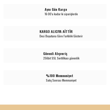
Aynı Gün Kargo
16:00'a kadar ki siparişlerde
KARGO ALICIYA AİTTİR
Desi Boyutuna Göre Farklılık Gösterir
Güvenli Alışveriş
256bit SSL Sertifikası güvenlik
%100 Memnuniyet
Satış Sonrası Memnuniyet