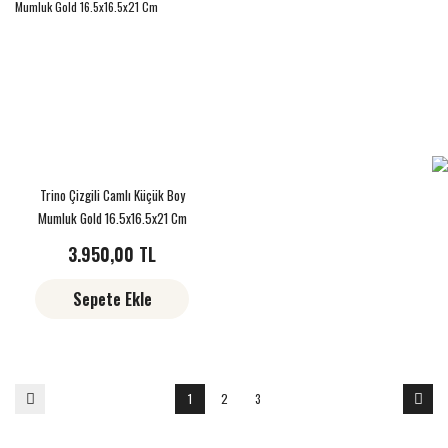
Trino Çizgili Camlı Küçük Boy
Mumluk Gold 16.5x16.5x21 Cm
3.950,00 TL
Sepete Ekle
1
2
3