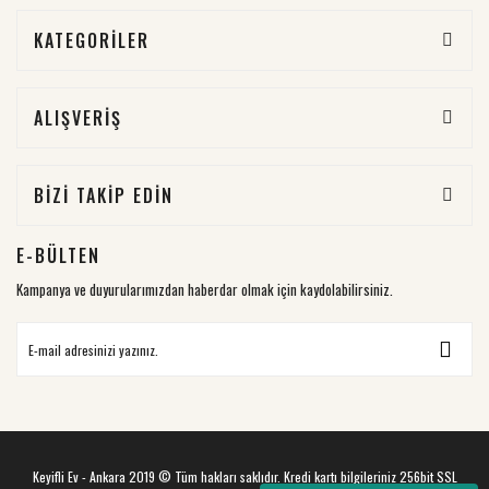
KATEGORİLER
ALIŞVERİŞ
BİZİ TAKİP EDİN
E-BÜLTEN
Kampanya ve duyurularımızdan haberdar olmak için kaydolabilirsiniz.
Keyifli Ev - Ankara 2019 © Tüm hakları saklıdır. Kredi kartı bilgileriniz 256bit SSL