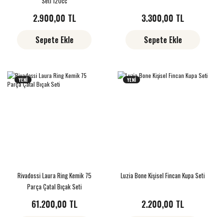
Seti 120cc
2.900,00 TL
3.300,00 TL
Sepete Ekle
Sepete Ekle
YENİ
YENİ
Rivadossi Laura Ring Kemik 75
Luzia Bone Kişisel Fincan Kupa Seti
Parça Çatal Bıçak Seti
61.200,00 TL
2.200,00 TL