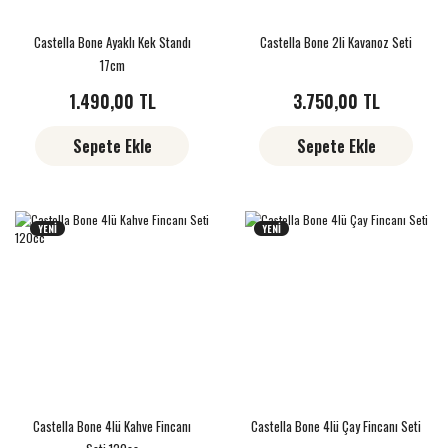
Castella Bone Ayaklı Kek Standı
Castella Bone 2li Kavanoz Seti
17cm
1.490,00 TL
3.750,00 TL
Sepete Ekle
Sepete Ekle
YENİ
YENİ
Castella Bone 4lü Kahve Fincanı
Castella Bone 4lü Çay Fincanı Seti