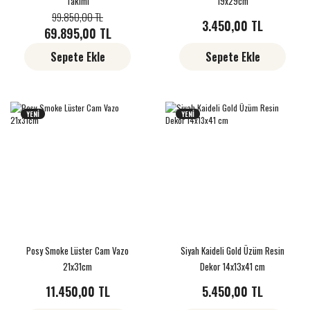
Takımı
19x29cm
99.850,00 TL
3.450,00 TL
69.895,00 TL
Sepete Ekle
Sepete Ekle
YENİ
YENİ
Posy Smoke Lüster Cam Vazo
Siyah Kaideli Gold Üzüm Resin
21x31cm
Dekor 14x13x41 cm
11.450,00 TL
5.450,00 TL