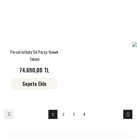
Porcel Infinity 54 Parça Yemek
Takımı
74.690,00 TL
Sepete Ekle
1
2
3
4