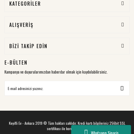
KATEGORİLER
ALIŞVERİŞ
BİZİ TAKİP EDİN
E-BÜLTEN
Kampanya ve duyurularımızdan haberdar olmak için kaydolabilirsiniz.
Keyifli Ev - Ankara 2019 © Tüm hakları saklıdır. Kredi kartı bilgileriniz 256bit SSL
sertifikası ile korunmaktadır.
Whatsapp Sipariş