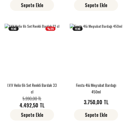
Sepete Ekle
Sepete Ekle
YENİ
%25
YENİ
I.V.V Helix 6lı Set Renkli Bardak 33
Fiesta 4lü Meşrubat Bardağı
cl
450ml
5.990,00 TL
3.750,00 TL
4.492,50 TL
Sepete Ekle
Sepete Ekle