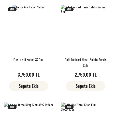
YENİ
YENİ
Fiesta 4lü Kadeh 320ml
Gold Lacivert Hasır Salata Servis
Seti
3.750,00 TL
2.750,00 TL
Sepete Ekle
Sepete Ekle
YENİ
YENİ