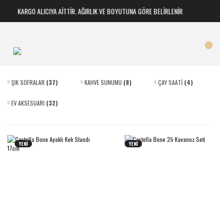
KARGO ALICIYA AİTTİR. AĞIRLIK VE BOYUTUNA GÖRE BELİRLENİR
ŞIK SOFRALAR
(37)
KAHVE SUNUMU
(8)
ÇAY SAATİ
(4)
EV AKSESUARI
(32)
YENİ
YENİ