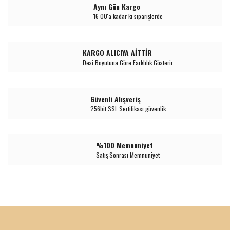
Aynı Gün Kargo
16:00'a kadar ki siparişlerde
KARGO ALICIYA AİTTİR
Desi Boyutuna Göre Farklılık Gösterir
Güvenli Alışveriş
256bit SSL Sertifikası güvenlik
%100 Memnuniyet
Satış Sonrası Memnuniyet