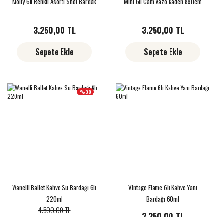
Molly 6lı Renkli Asorti Shot Bardak
Mini 6lı Cam Vazo Kadeh 8x11cm
3.250,00 TL
3.250,00 TL
Sepete Ekle
Sepete Ekle
%30
Wanelli Ballet Kahve Su Bardağı 6lı
Vintage Flame 6lı Kahve Yanı
220ml
Bardağı 60ml
4.500,00 TL
2.250,00 TL