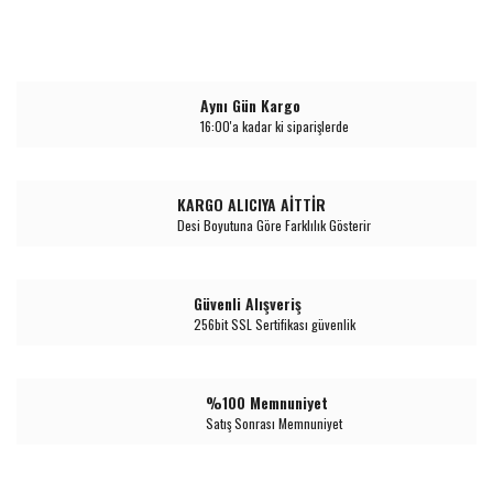
Aynı Gün Kargo
16:00'a kadar ki siparişlerde
KARGO ALICIYA AİTTİR
Desi Boyutuna Göre Farklılık Gösterir
Güvenli Alışveriş
256bit SSL Sertifikası güvenlik
%100 Memnuniyet
Satış Sonrası Memnuniyet