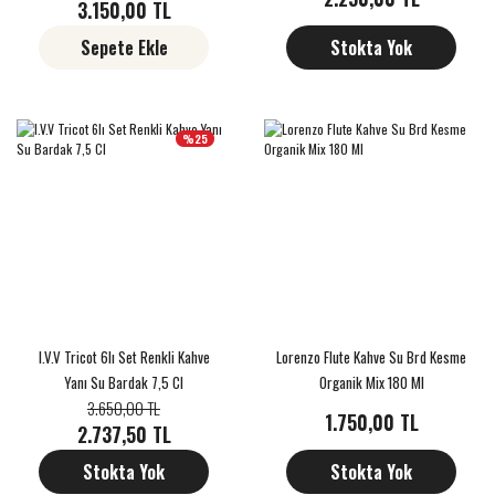
3.150,00 TL
Sepete Ekle
Stokta Yok
%25
I.V.V Tricot 6lı Set Renkli Kahve
Lorenzo Flute Kahve Su Brd Kesme
Yanı Su Bardak 7,5 Cl
Organik Mix 180 Ml
3.650,00 TL
1.750,00 TL
2.737,50 TL
Stokta Yok
Stokta Yok