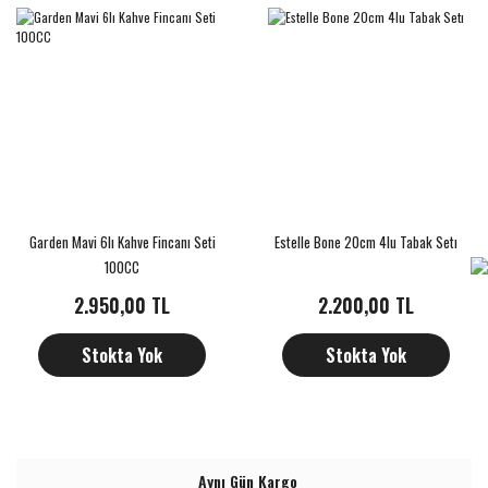
Garden Mavi 6lı Kahve Fincanı Seti
Estelle Bone 20cm 4lu Tabak Setı
100CC
2.950,00 TL
2.200,00 TL
Stokta Yok
Stokta Yok
Aynı Gün Kargo