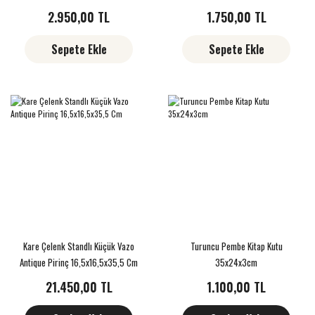
2.950,00 TL
1.750,00 TL
Sepete Ekle
Sepete Ekle
Kare Çelenk Standlı Küçük Vazo
Turuncu Pembe Kitap Kutu
Antique Pirinç 16,5x16,5x35,5 Cm
35x24x3cm
21.450,00 TL
1.100,00 TL