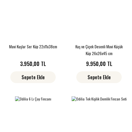
Mavi Kuşlar Ser Küp 22x11x38cm
Kuş ve Çiçek Desenli Mavi Küçük
Küp 26x26x45 cm
3.950,00 TL
9.950,00 TL
Sepete Ekle
Sepete Ekle