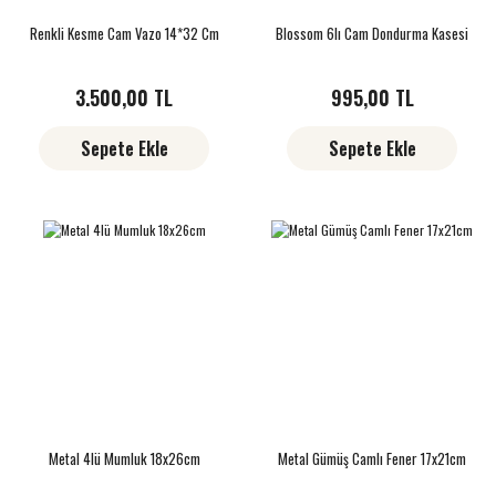
Renkli Kesme Cam Vazo 14*32 Cm
Blossom 6lı Cam Dondurma Kasesi
3.500,00 TL
995,00 TL
Sepete Ekle
Sepete Ekle
Metal 4lü Mumluk 18x26cm
Metal Gümüş Camlı Fener 17x21cm