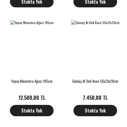
Stokta Yok
Stokta Yok
Yapay Monstera Ağacı 195cm
Gümüş At Dek Kase 50x31x28cm
12.500,00 TL
7.450,00 TL
Stokta Yok
Stokta Yok