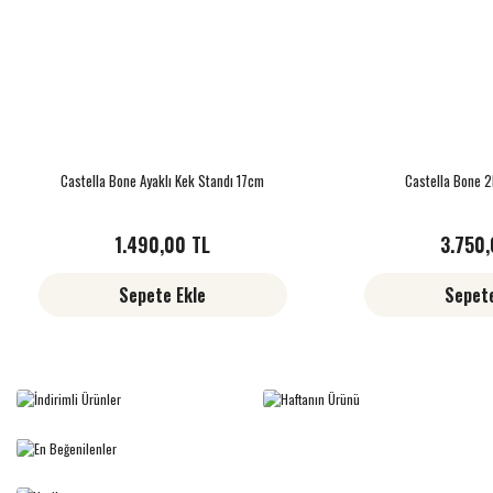
Castella Bone Ayaklı Kek Standı 17cm
Castella Bone 2
1.490,00 TL
3.750,
Sepete Ekle
Sepete