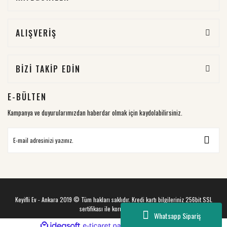
ALIŞVERİŞ
BİZİ TAKİP EDİN
E-BÜLTEN
Kampanya ve duyurularımızdan haberdar olmak için kaydolabilirsiniz.
Keyifli Ev - Ankara 2019 © Tüm hakları saklıdır. Kredi kartı bilgileriniz 256bit SSL
sertifikası ile korunmaktadır.
Whatsapp Sipariş
ile
ideasoft
e-