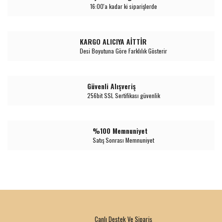
16:00'a kadar ki siparişlerde
KARGO ALICIYA AİTTİR
Desi Boyutuna Göre Farklılık Gösterir
Güvenli Alışveriş
256bit SSL Sertifikası güvenlik
%100 Memnuniyet
Satış Sonrası Memnuniyet
Canlı Destek Ve Sipariş