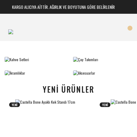
KARGO ALICIYA AİTTİR. AĞIRLIK VE BOYUTUNA GÖRE BELİRLENİR
YENİ ÜRÜNLER
YENİ
YENİ