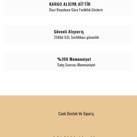
KARGO ALICIYA AİTTİR
Desi Boyutuna Göre Farklılık Gösterir
Güvenli Alışveriş
256bit SSL Sertifikası güvenlik
%100 Memnuniyet
Satış Sonrası Memnuniyet
Canlı Destek Ve Sipariş