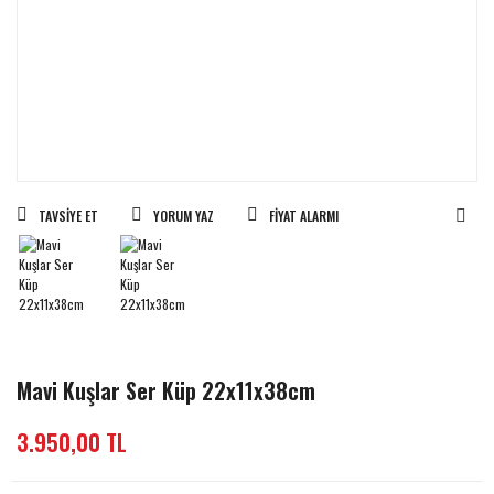
TAVSIYE ET
YORUM YAZ
FIYAT ALARMI
Mavi Kuşlar Ser Küp 22x11x38cm
3.950,00 TL