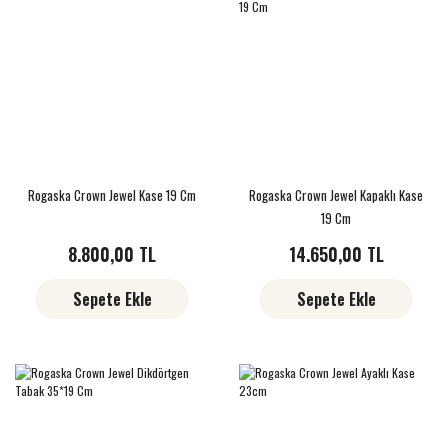
Rogaska Crown Jewel Kase 19 Cm
Rogaska Crown Jewel Kapaklı Kase
19 Cm
8.800,00 TL
14.650,00 TL
Sepete Ekle
Sepete Ekle