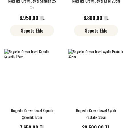
Rogaska Crown Jewel Şamdan 25
Rogaska Crown Jewel Kase 20cm
Cm
6.950,00 TL
8.800,00 TL
Sepete Ekle
Sepete Ekle
Rogaska Crown Jewel Kapaklı
Rogaska Crown Jewel Ayaklı
Şekerlik 12cm
Pastalık 33cm
7.650,00 TL
20.500,00 TL