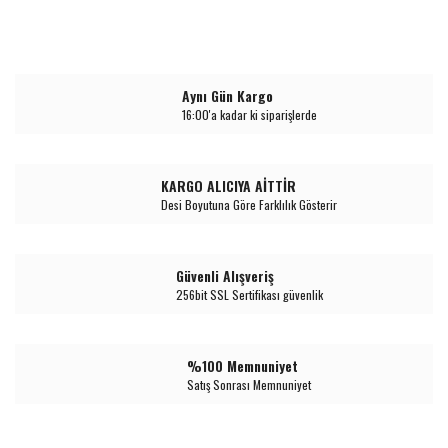
Aynı Gün Kargo
16:00'a kadar ki siparişlerde
KARGO ALICIYA AİTTİR
Desi Boyutuna Göre Farklılık Gösterir
Güvenli Alışveriş
256bit SSL Sertifikası güvenlik
%100 Memnuniyet
Satış Sonrası Memnuniyet