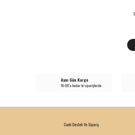
Aynı Gün Kargo
16:00'a kadar ki siparişlerde
Canlı Destek Ve Sipariş