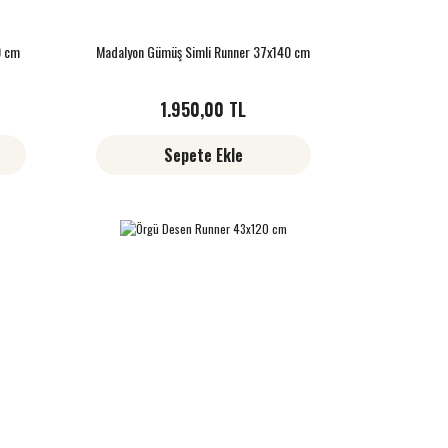
0 cm
Madalyon Gümüş Simli Runner 37x140 cm
1.950,00 TL
Sepete Ekle