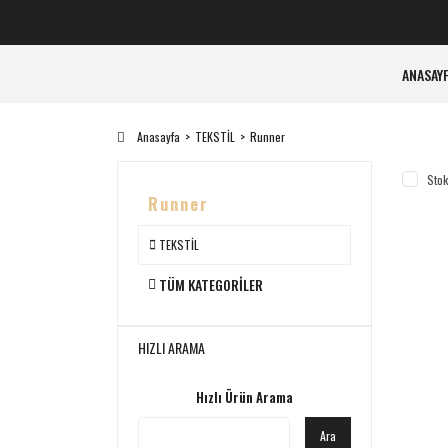
ANASAY
Anasayfa
TEKSTİL
Runner
Stok
Runner
TEKSTİL
TÜM KATEGORILER
HIZLI ARAMA
Hızlı Ürün Arama
Ara