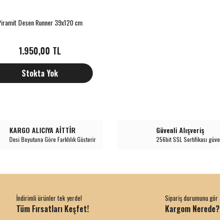
Piramit Desen Runner 39x120 cm
1.950,00 TL
Stokta Yok
KARGO ALICIYA AİTTİR
Güvenli Alışveriş
Desi Boyutuna Göre Farklılık Gösterir
256bit SSL Sertifikası güve
İndirimli ürünler tek yerde!
Sipariş durumunu gör
Tüm Fırsatları Keşfet!
Kargom Nerede?