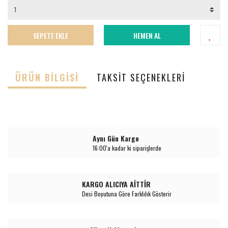
SEPETE EKLE
HEMEN AL
ÜRÜN BILGISI
TAKSIT SEÇENEKLERI
Aynı Gün Kargo
16:00'a kadar ki siparişlerde
KARGO ALICIYA AİTTİR
Desi Boyutuna Göre Farklılık Gösterir