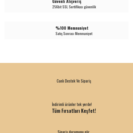
Güvenli Alışveriş
256bit SSL Sertifikası güvenlik
%100 Memnuniyet
Satış Sonrası Memnuniyet
Canlı Destek Ve Sipariş
İndirimli ürünler tek yerde!
Tüm Fırsatları Keşfet!
Sipariş durumunu gör