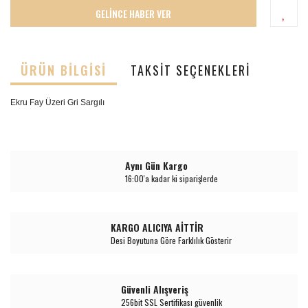
GELİNCE HABER VER
ÜRÜN BILGISI
TAKSIT SEÇENEKLERI
Ekru Fay Üzeri Gri Sargılı
Aynı Gün Kargo
16:00'a kadar ki siparişlerde
KARGO ALICIYA AİTTİR
Desi Boyutuna Göre Farklılık Gösterir
Güvenli Alışveriş
256bit SSL Sertifikası güvenlik