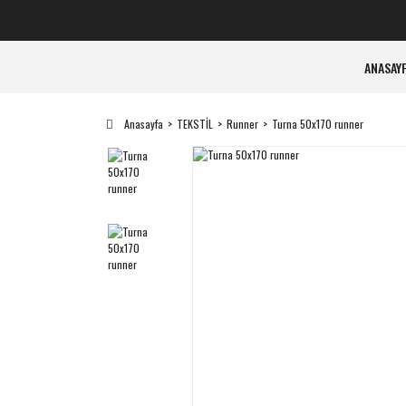
ANASAY
Anasayfa
TEKSTİL
Runner
Turna 50x170 runner