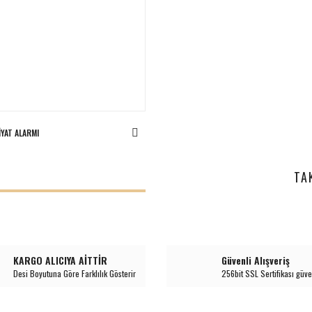
IYAT ALARMI
I
TA
KARGO ALICIYA AİTTİR
Güvenli Alışveriş
Desi Boyutuna Göre Farklılık Gösterir
256bit SSL Sertifikası güve