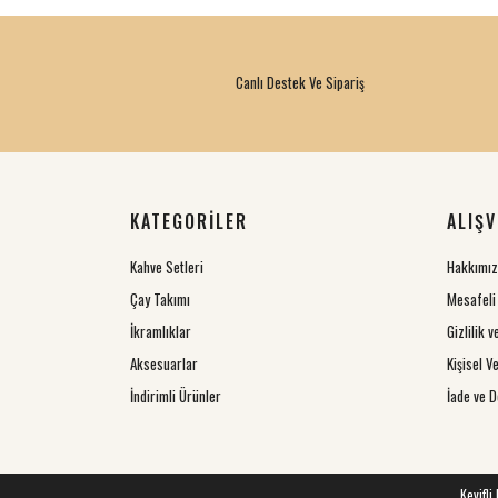
Canlı Destek Ve Sipariş
KATEGORİLER
ALIŞV
Kahve Setleri
Hakkımı
Çay Takımı
Mesafeli
İkramlıklar
Gizlilik 
Aksesuarlar
Kişisel Ve
İndirimli Ürünler
İade ve D
Keyifli