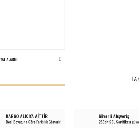
IYAT ALARMI
I
TA
KARGO ALICIYA AİTTİR
Güvenli Alışveriş
Desi Boyutuna Göre Farklılık Gösterir
256bit SSL Sertifikası güve