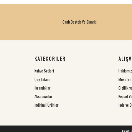
Canlı Destek Ve Sipariş
KATEGORİLER
ALIŞV
Kahve Setleri
Hakkımı
Çay Takımı
Mesafeli
İkramlıklar
Gizlilik 
Aksesuarlar
Kişisel Ve
İndirimli Ürünler
İade ve D
Keyifli