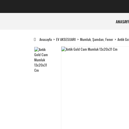
ANASAY
Anasayfa
EV AKSESUARI
Mumluk, Şamdan, Fener
Antik G