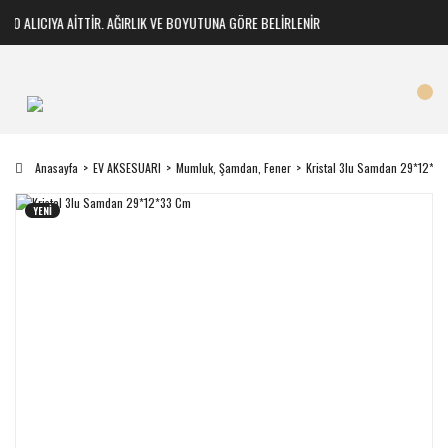
O ALICIYA AİTTİR. AĞIRLIK VE BOYUTUNA GÖRE BELİRLENİR
Anasayfa
EV AKSESUARI
Mumluk, Şamdan, Fener
Kristal 3lu Samdan 29*12*3
YENİ