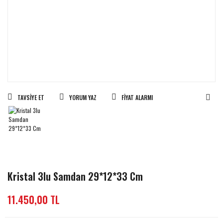
TAVSIYE ET
YORUM YAZ
FIYAT ALARMI
Kristal 3lu Samdan 29*12*33 Cm
11.450,00 TL