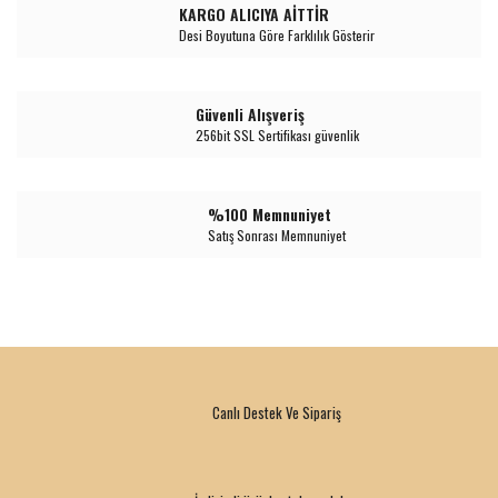
KARGO ALICIYA AİTTİR
Desi Boyutuna Göre Farklılık Gösterir
Güvenli Alışveriş
256bit SSL Sertifikası güvenlik
%100 Memnuniyet
Satış Sonrası Memnuniyet
Canlı Destek Ve Sipariş