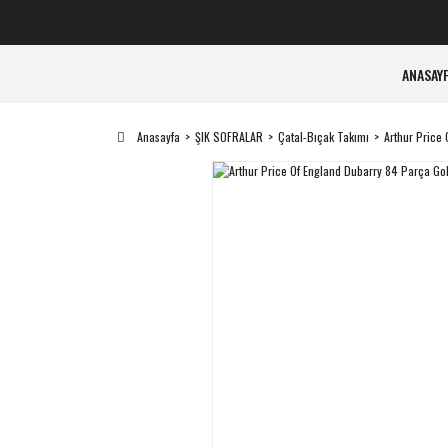
ANASAY
Anasayfa
ŞIK SOFRALAR
Çatal-Bıçak Takımı
Arthur Price