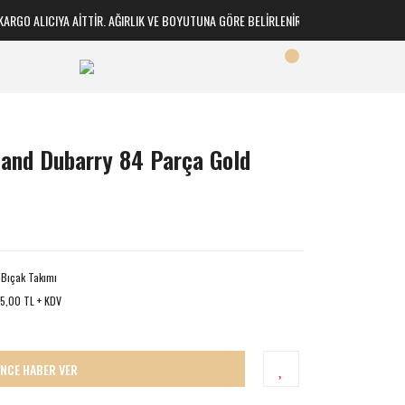
GO ALICIYA AİTTİR. AĞIRLIK VE BOYUTUNA GÖRE BELİRLENİR
land Dubarry 84 Parça Gold
-Bıçak Takımı
5,00 TL + KDV
İNCE HABER VER