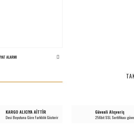
IYAT ALARMI
I
TA
KARGO ALICIYA AİTTİR
Güvenli Alışveriş
Desi Boyutuna Göre Farklılık Gösterir
256bit SSL Sertifikası güve