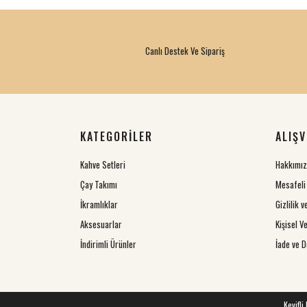
Canlı Destek Ve Sipariş
KATEGORİLER
ALIŞV
Kahve Setleri
Hakkımı
Çay Takımı
Mesafeli
İkramlıklar
Gizlilik 
Aksesuarlar
Kişisel Ve
İndirimli Ürünler
İade ve D
Keyifli