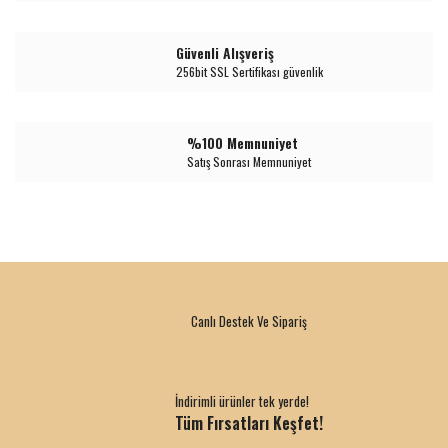
Güvenli Alışveriş
256bit SSL Sertifikası güvenlik
%100 Memnuniyet
Satış Sonrası Memnuniyet
Canlı Destek Ve Sipariş
İndirimli ürünler tek yerde!
Tüm Fırsatları Keşfet!