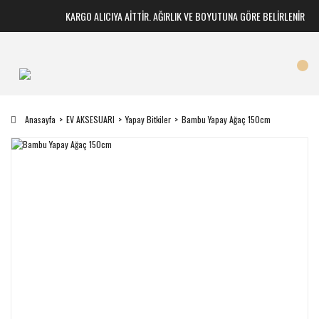
KARGO ALICIYA AİTTİR. AĞIRLIK VE BOYUTUNA GÖRE BELİRLENİR
Anasayfa
EV AKSESUARI
Yapay Bitkiler
Bambu Yapay Ağaç 150cm