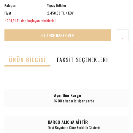
Kategori
Yapay Bitkiler
Fiyat
2.458,33 TL + KDV
* 301,61 TL den başlayan taksitlerle!!
GELİNCE HABER VER
ÜRÜN BILGISI
TAKSIT SEÇENEKLERI
Aynı Gün Kargo
16:00'a kadar ki siparişlerde
KARGO ALICIYA AİTTİR
Desi Boyutuna Göre Farklılık Gösterir