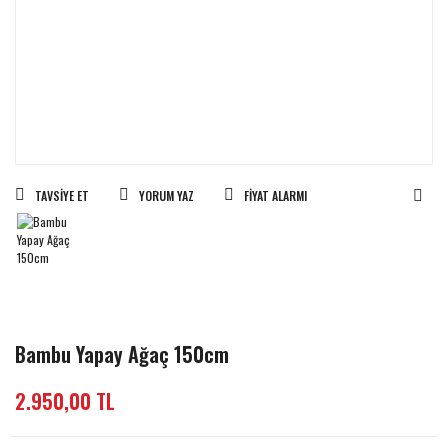
TAVSIYE ET
YORUM YAZ
FIYAT ALARMI
Bambu Yapay Ağaç 150cm
2.950,00 TL