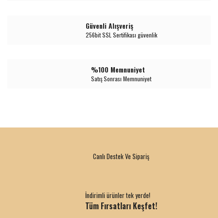
Güvenli Alışveriş
256bit SSL Sertifikası güvenlik
%100 Memnuniyet
Satış Sonrası Memnuniyet
Canlı Destek Ve Sipariş
İndirimli ürünler tek yerde!
Tüm Fırsatları Keşfet!