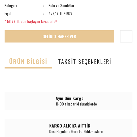
Kategori
Kutu ve Sandıklar
Fiyat
479,17 TL + KDV
* 58,79 TL den başlayan taksitlerle!!
GELİNCE HABER VER
ÜRÜN BILGISI
TAKSIT SEÇENEKLERI
Aynı Gün Kargo
16:00'a kadar ki siparişlerde
KARGO ALICIYA AİTTİR
Desi Boyutuna Göre Farklılık Gösterir