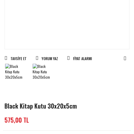
TAVSIYE ET
YORUM YAZ
FIYAT ALARMI
Black Kitap Kutu 30x20x5cm
575,00 TL