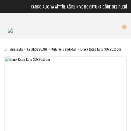
KARGO ALICIYA AİTTİR. AĞIRLIK VE BOYUTUNA GÖRE BELİRLENİR
Anasayfa
EV AKSESUARI
Kutu ve Sandıklar
Black Kitap Kutu 30x20x5cm