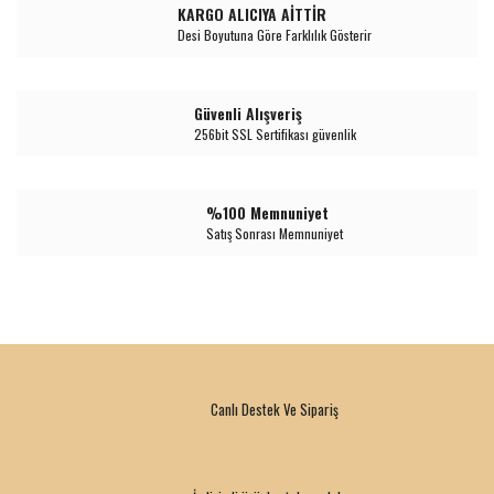
KARGO ALICIYA AİTTİR
Desi Boyutuna Göre Farklılık Gösterir
Güvenli Alışveriş
256bit SSL Sertifikası güvenlik
%100 Memnuniyet
Satış Sonrası Memnuniyet
Canlı Destek Ve Sipariş