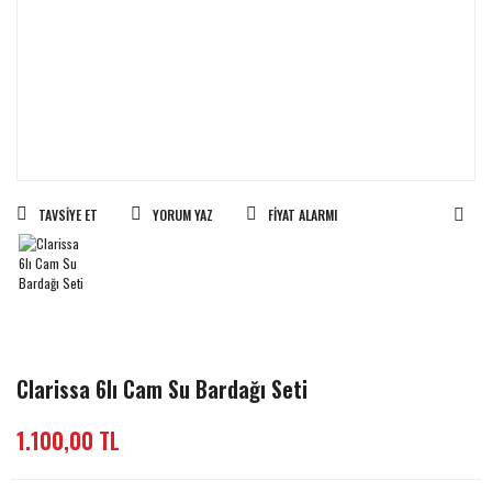
TAVSIYE ET
YORUM YAZ
FIYAT ALARMI
Clarissa 6lı Cam Su Bardağı Seti
1.100,00 TL