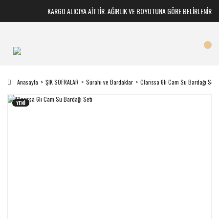
KARGO ALICIYA AİTTİR. AĞIRLIK VE BOYUTUNA GÖRE BELİRLENİR
Anasayfa
ŞIK SOFRALAR
Sürahi ve Bardaklar
Clarissa 6lı Cam Su Bardağı Seti
YENİ