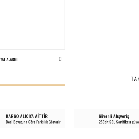
IYAT ALARMI
I
TA
KARGO ALICIYA AİTTİR
Güvenli Alışveriş
Desi Boyutuna Göre Farklılık Gösterir
256bit SSL Sertifikası güve