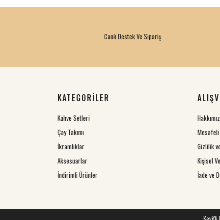
Canlı Destek Ve Sipariş
KATEGORİLER
ALIŞV
Kahve Setleri
Hakkımı
Çay Takımı
Mesafeli
İkramlıklar
Gizlilik 
Aksesuarlar
Kişisel Ve
İndirimli Ürünler
İade ve D
Keyifli