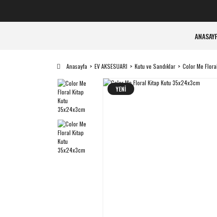
ANASAY
Anasayfa
EV AKSESUARI
Kutu ve Sandıklar
Color Me Flor
YENİ