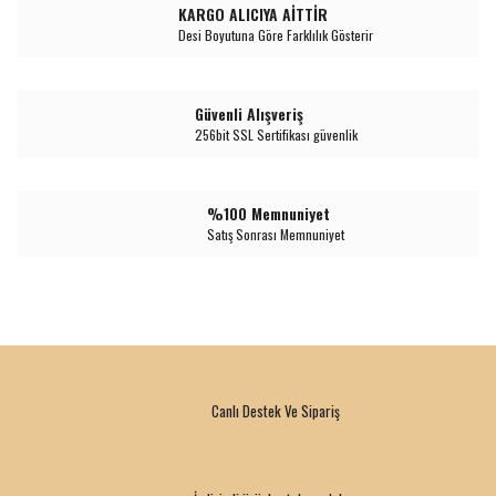
KARGO ALICIYA AİTTİR
Desi Boyutuna Göre Farklılık Gösterir
Güvenli Alışveriş
256bit SSL Sertifikası güvenlik
%100 Memnuniyet
Satış Sonrası Memnuniyet
Canlı Destek Ve Sipariş