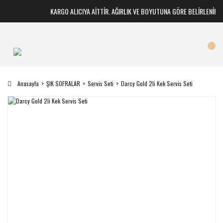
KARGO ALICIYA AİTTİR. AĞIRLIK VE BOYUTUNA GÖRE BELİRLENİR
Anasayfa
ŞIK SOFRALAR
Servis Seti
Darcy Gold 2li Kek Servis Seti