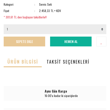
Kategori
Servis Seti
Fiyat
2.458,33 TL + KDV
* 301,61 TL den başlayan taksitlerle!!
SEPETE EKLE
HEMEN AL
ÜRÜN BILGISI
TAKSIT SEÇENEKLERI
Aynı Gün Kargo
16:00'a kadar ki siparişlerde