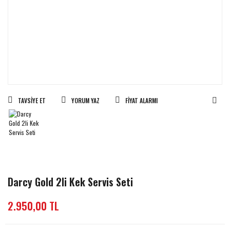
TAVSIYE ET
YORUM YAZ
FIYAT ALARMI
Darcy Gold 2li Kek Servis Seti
2.950,00 TL