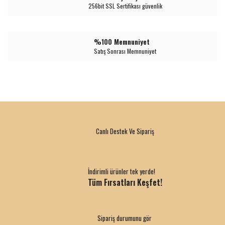
256bit SSL Sertifikası güvenlik
%100 Memnuniyet
Satış Sonrası Memnuniyet
Canlı Destek Ve Sipariş
İndirimli ürünler tek yerde!
Tüm Fırsatları Keşfet!
Sipariş durumunu gör