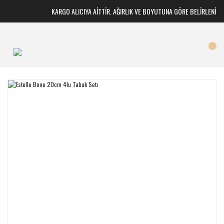
KARGO ALICIYA AİTTİR. AĞIRLIK VE BOYUTUNA GÖRE BELİRLENİR