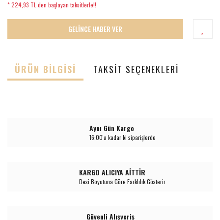
* 224,93 TL den başlayan taksitlerle!!
GELİNCE HABER VER
ÜRÜN BILGISI
TAKSIT SEÇENEKLERI
Aynı Gün Kargo
16:00'a kadar ki siparişlerde
KARGO ALICIYA AİTTİR
Desi Boyutuna Göre Farklılık Gösterir
Güvenli Alışveriş