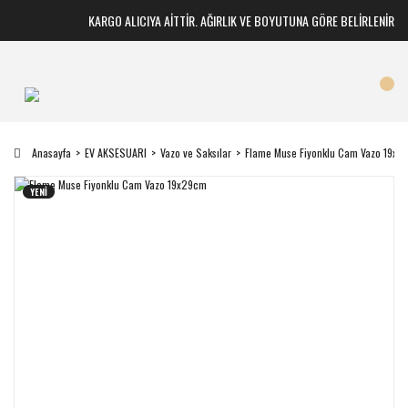
KARGO ALICIYA AİTTİR. AĞIRLIK VE BOYUTUNA GÖRE BELİRLENİR
Anasayfa
EV AKSESUARI
Vazo ve Saksılar
Flame Muse Fiyonklu Cam Vazo 19x2
YENİ