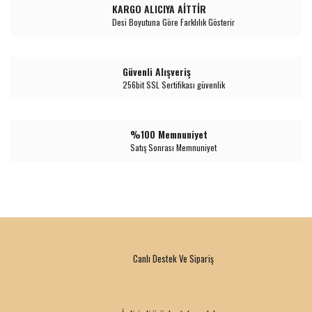
KARGO ALICIYA AİTTİR
Desi Boyutuna Göre Farklılık Gösterir
Güvenli Alışveriş
256bit SSL Sertifikası güvenlik
%100 Memnuniyet
Satış Sonrası Memnuniyet
Canlı Destek Ve Sipariş