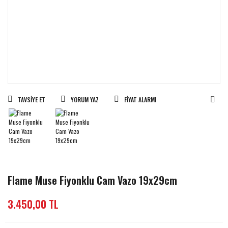
TAVSIYE ET
YORUM YAZ
FIYAT ALARMI
Flame Muse Fiyonklu Cam Vazo 19x29cm
3.450,00 TL