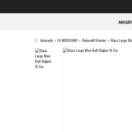
ANASAY
Anasayfa
EV AKSESUARI
Dekoratif Ürünler
Glass Large Bl