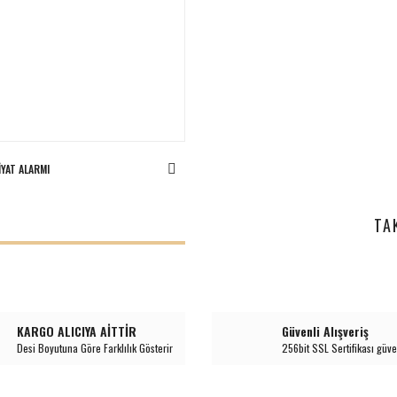
IYAT ALARMI
I
TA
KARGO ALICIYA AİTTİR
Güvenli Alışveriş
Desi Boyutuna Göre Farklılık Gösterir
256bit SSL Sertifikası güve