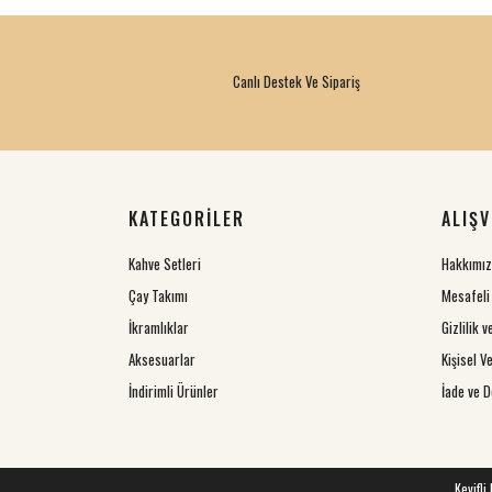
Canlı Destek Ve Sipariş
KATEGORİLER
ALIŞV
Kahve Setleri
Hakkımı
Çay Takımı
Mesafeli
İkramlıklar
Gizlilik 
Aksesuarlar
Kişisel Ve
İndirimli Ürünler
İade ve D
Keyifli