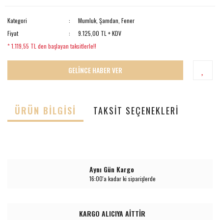
Kategori
Mumluk, Şamdan, Fener
Fiyat
9.125,00 TL + KDV
* 1.119,55 TL den başlayan taksitlerle!!
GELİNCE HABER VER
ÜRÜN BILGISI
TAKSIT SEÇENEKLERI
Aynı Gün Kargo
16:00'a kadar ki siparişlerde
KARGO ALICIYA AİTTİR