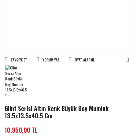
TAVSIYE ET
YORUM YAZ
FIYAT ALARMI
Glint Serisi Altın Renk Büyük Boy Mumluk
13.5x13.5x40.5 Cm
10.950,00 TL