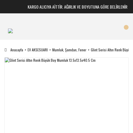
KARGO ALICIYA AİTTİR. AĞIRLIK VE BOYUTUNA GÖRE BELİRLENİR
Anasayfa
EV AKSESUARI
Mumluk, Şamdan, Fener
Glint Serisi Altın Renk Büyü