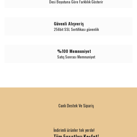
Desi Boyutuna Göre Farklılık Gösterir
Güvenli Alışveriş
256bit SSL Sertifikası güvenlik
%100 Memnuniyet
Satış Sonrası Memnuniyet
Canlı Destek Ve Sipariş
İndirimli ürünler tek yerde!
Tüm Fırsatları Keşfet!