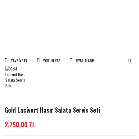
TAVSIYE ET
YORUM YAZ
FIYAT ALARMI
Gold Lacivert Hasır Salata Servis Seti
2.750,00 TL