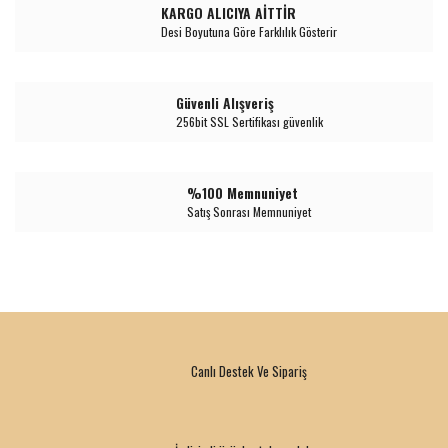
KARGO ALICIYA AİTTİR
Desi Boyutuna Göre Farklılık Gösterir
Güvenli Alışveriş
256bit SSL Sertifikası güvenlik
%100 Memnuniyet
Satış Sonrası Memnuniyet
Canlı Destek Ve Sipariş