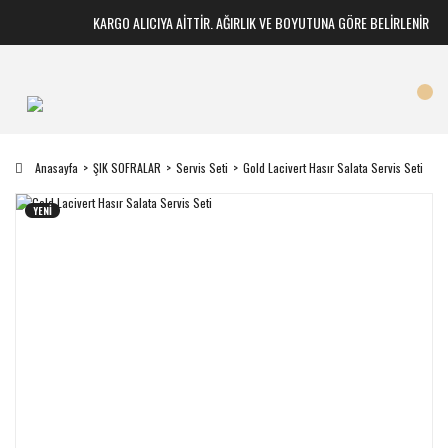
KARGO ALICIYA AİTTİR. AĞIRLIK VE BOYUTUNA GÖRE BELİRLENİR
Anasayfa
ŞIK SOFRALAR
Servis Seti
Gold Lacivert Hasır Salata Servis Seti
YENİ