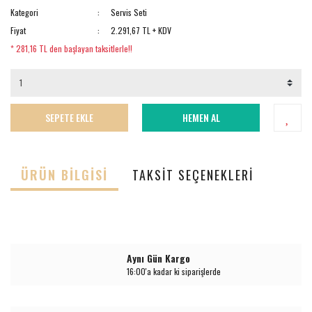
Kategori
Servis Seti
Fiyat
2.291,67 TL + KDV
* 281,16 TL den başlayan taksitlerle!!
SEPETE EKLE
HEMEN AL
ÜRÜN BILGISI
TAKSIT SEÇENEKLERI
Aynı Gün Kargo
16:00'a kadar ki siparişlerde