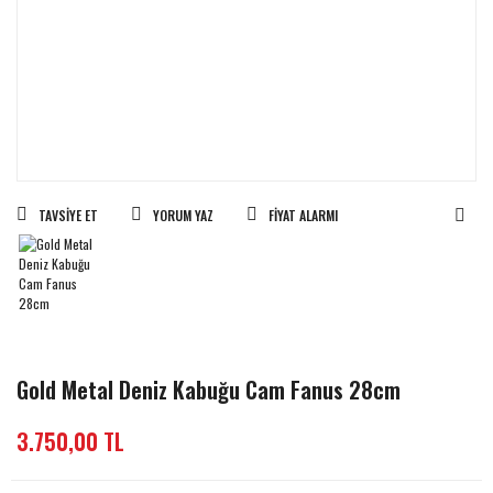
TAVSIYE ET
YORUM YAZ
FIYAT ALARMI
Gold Metal Deniz Kabuğu Cam Fanus 28cm
3.750,00 TL