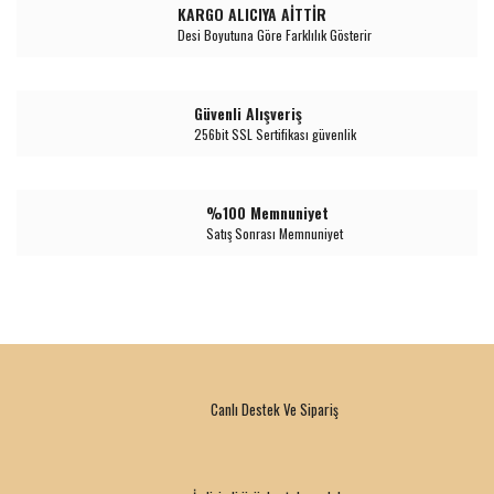
KARGO ALICIYA AİTTİR
Desi Boyutuna Göre Farklılık Gösterir
Güvenli Alışveriş
256bit SSL Sertifikası güvenlik
%100 Memnuniyet
Satış Sonrası Memnuniyet
Canlı Destek Ve Sipariş