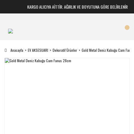
KARGO ALICIYA AİTTİR. AĞIRLIK VE BOYUTUNA GÖRE BELİRLENİR
Anasayfa
EV AKSESUARI
Dekoratif Ürünler
Gold Metal Deniz Kabuğu Cam Fanu