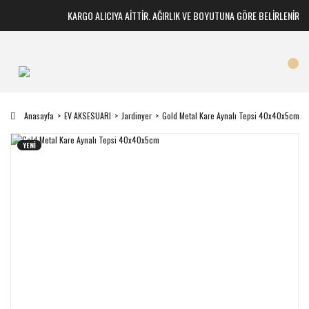
KARGO ALICIYA AİTTİR. AĞIRLIK VE BOYUTUNA GÖRE BELİRLENİR
Anasayfa
EV AKSESUARI
Jardinyer
Gold Metal Kare Aynalı Tepsi 40x40x5cm
YENİ