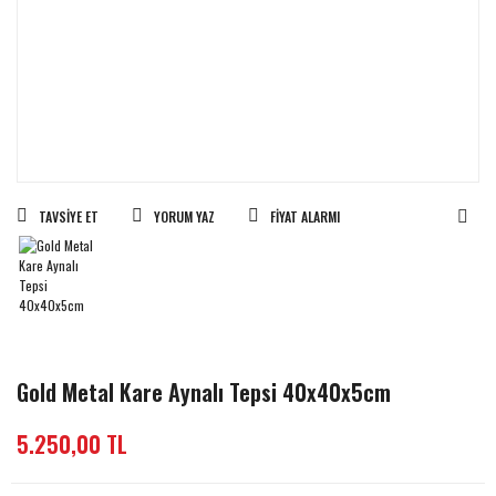
TAVSIYE ET
YORUM YAZ
FIYAT ALARMI
Gold Metal Kare Aynalı Tepsi 40x40x5cm
5.250,00 TL