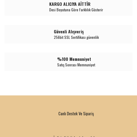
KARGO ALICIYA AİTTİR
Desi Boyutuna Göre Farklılık Gösterir
Güvenli Alışveriş
256bit SSL Sertifikası güvenlik
%100 Memnuniyet
Satış Sonrası Memnuniyet
Canlı Destek Ve Sipariş