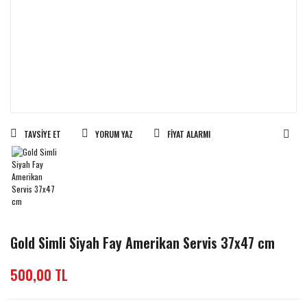
TAVSIYE ET
YORUM YAZ
FIYAT ALARMI
Gold Simli Siyah Fay Amerikan Servis 37x47 cm
500,00 TL