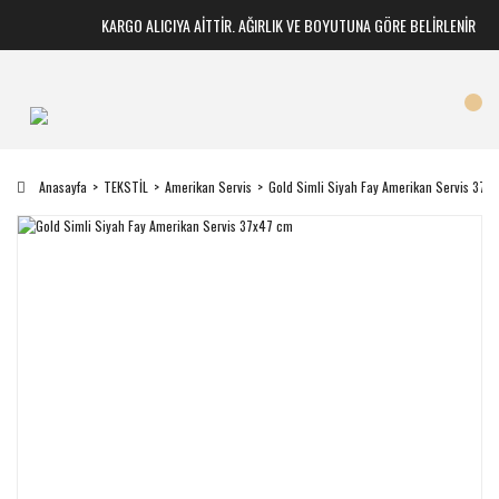
KARGO ALICIYA AİTTİR. AĞIRLIK VE BOYUTUNA GÖRE BELİRLENİR
Anasayfa
TEKSTİL
Amerikan Servis
Gold Simli Siyah Fay Amerikan Servis 37x