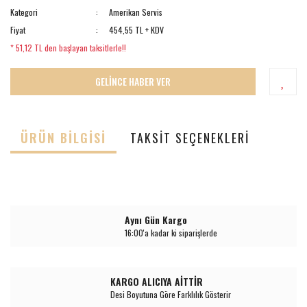
Kategori
Amerikan Servis
Fiyat
454,55 TL + KDV
* 51,12 TL den başlayan taksitlerle!!
GELİNCE HABER VER
ÜRÜN BILGISI
TAKSIT SEÇENEKLERI
Aynı Gün Kargo
16:00'a kadar ki siparişlerde
KARGO ALICIYA AİTTİR
Desi Boyutuna Göre Farklılık Gösterir