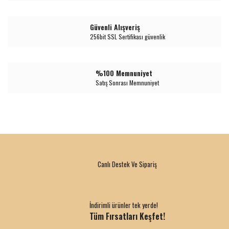
Güvenli Alışveriş
256bit SSL Sertifikası güvenlik
%100 Memnuniyet
Satış Sonrası Memnuniyet
Canlı Destek Ve Sipariş
İndirimli ürünler tek yerde!
Tüm Fırsatları Keşfet!