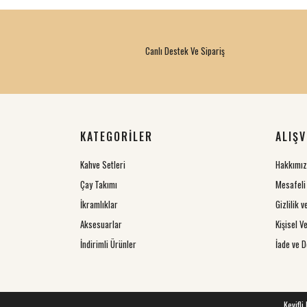
Canlı Destek Ve Sipariş
KATEGORİLER
ALIŞV
Kahve Setleri
Hakkımı
Çay Takımı
Mesafeli
İkramlıklar
Gizlilik 
Aksesuarlar
Kişisel Ve
İndirimli Ürünler
İade ve D
Keyifli