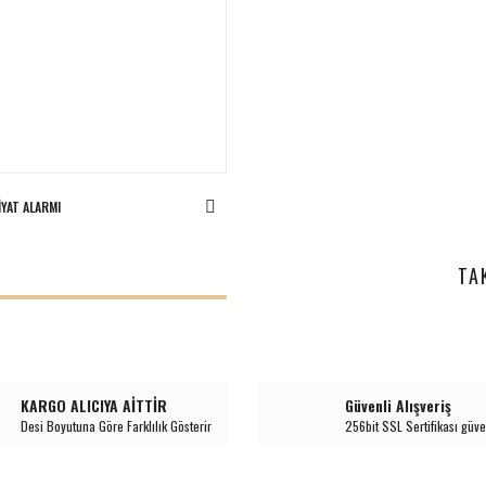
IYAT ALARMI
I
TA
KARGO ALICIYA AİTTİR
Güvenli Alışveriş
Desi Boyutuna Göre Farklılık Gösterir
256bit SSL Sertifikası güve