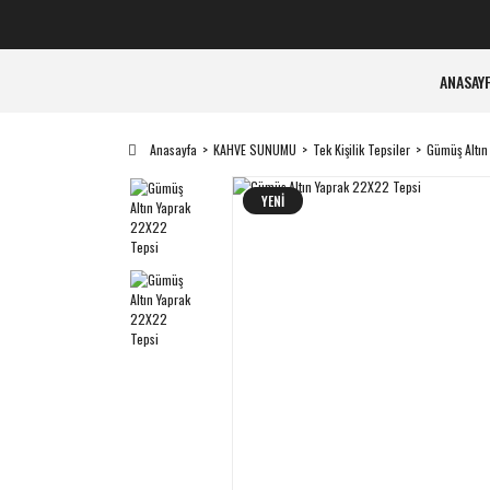
ANASAY
Anasayfa
KAHVE SUNUMU
Tek Kişilik Tepsiler
Gümüş Altın
YENİ