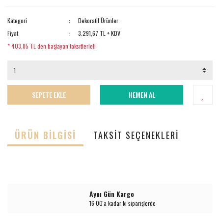
Kategori
Dekoratif Ürünler
Fiyat
3.291,67 TL + KDV
* 403,85 TL den başlayan taksitlerle!!
SEPETE EKLE
HEMEN AL
ÜRÜN BILGISI
TAKSIT SEÇENEKLERI
Aynı Gün Kargo
16:00'a kadar ki siparişlerde