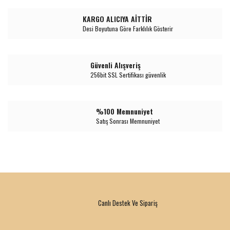
KARGO ALICIYA AİTTİR
Desi Boyutuna Göre Farklılık Gösterir
Güvenli Alışveriş
256bit SSL Sertifikası güvenlik
%100 Memnuniyet
Satış Sonrası Memnuniyet
Canlı Destek Ve Sipariş