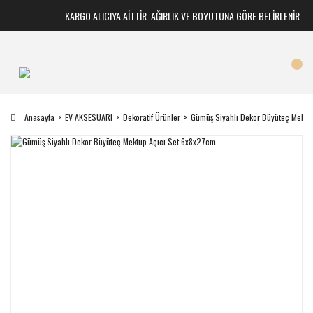
KARGO ALICIYA AİTTİR. AĞIRLIK VE BOYUTUNA GÖRE BELİRLENİR
Anasayfa
EV AKSESUARI
Dekoratif Ürünler
Gümüş Siyahlı Dekor Büyüteç Mektu