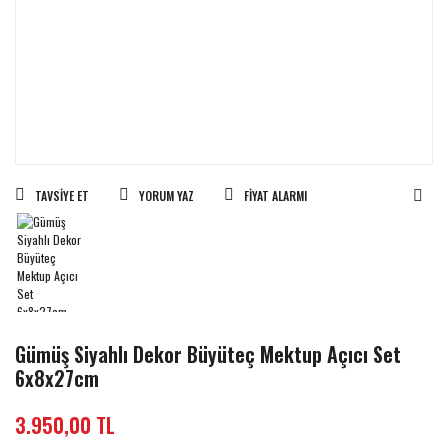
TAVSIYE ET
YORUM YAZ
FIYAT ALARMI
Gümüş Siyahlı Dekor Büyüteç Mektup Açıcı Set
6x8x27cm
3.950,00 TL