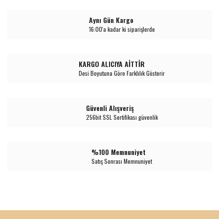
Aynı Gün Kargo
16:00'a kadar ki siparişlerde
KARGO ALICIYA AİTTİR
Desi Boyutuna Göre Farklılık Gösterir
Güvenli Alışveriş
256bit SSL Sertifikası güvenlik
%100 Memnuniyet
Satış Sonrası Memnuniyet