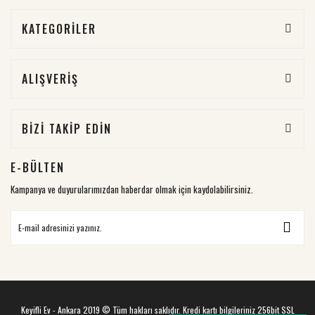
KATEGORİLER
ALIŞVERİŞ
BİZİ TAKİP EDİN
E-BÜLTEN
Kampanya ve duyurularımızdan haberdar olmak için kaydolabilirsiniz.
Keyifli Ev - Ankara 2019 © Tüm hakları saklıdır. Kredi kartı bilgileriniz 256bit SSL