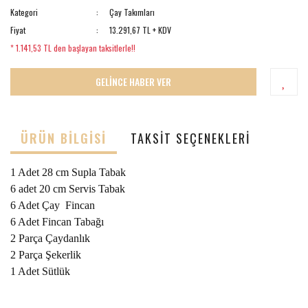
Kategori
Çay Takımları
Fiyat
13.291,67 TL + KDV
* 1.141,53 TL den başlayan taksitlerle!!
GELİNCE HABER VER
ÜRÜN BILGISI
TAKSIT SEÇENEKLERI
1 Adet 28 cm Supla Tabak
6 adet 20 cm Servis Tabak
6 Adet Çay Fincan
6 Adet Fincan Tabağı
2 Parça Çaydanlık
2 Parça Şekerlik
1 Adet Sütlük