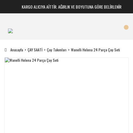
KARGO ALICIYA AİTTİR. AĞIRLIK VE BOYUTUNA GÖRE BELİRLENİR
Anasayfa
ÇAY SAATİ
Çay Takımları
Wanelli Helena 24 Parça Çay Seti