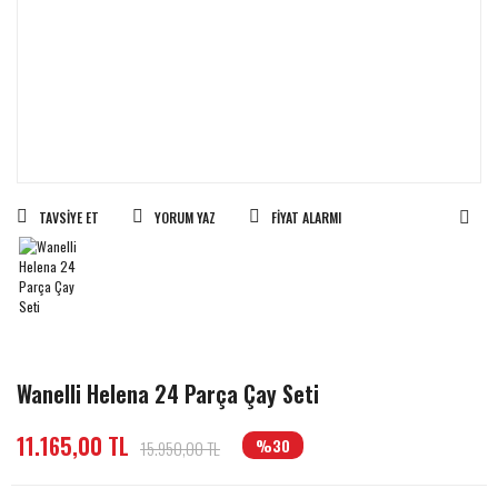
TAVSIYE ET
YORUM YAZ
FIYAT ALARMI
Wanelli Helena 24 Parça Çay Seti
11.165,00 TL
%30
15.950,00 TL