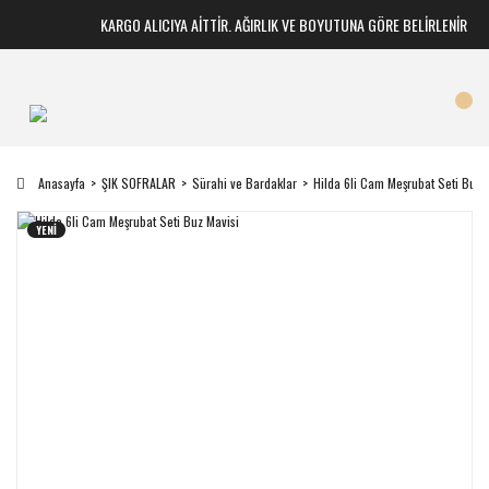
KARGO ALICIYA AİTTİR. AĞIRLIK VE BOYUTUNA GÖRE BELİRLENİR
Anasayfa
ŞIK SOFRALAR
Sürahi ve Bardaklar
Hilda 6li Cam Meşrubat Seti Buz 
YENİ