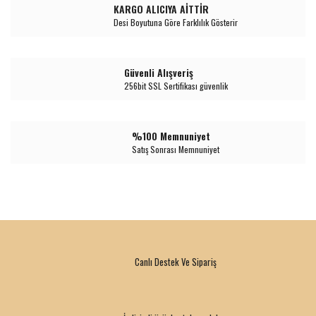
KARGO ALICIYA AİTTİR
Desi Boyutuna Göre Farklılık Gösterir
Güvenli Alışveriş
256bit SSL Sertifikası güvenlik
%100 Memnuniyet
Satış Sonrası Memnuniyet
Canlı Destek Ve Sipariş