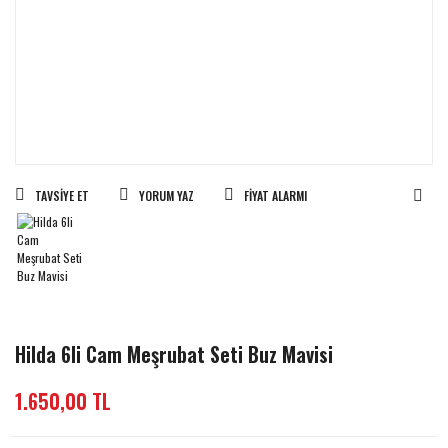
TAVSIYE ET
YORUM YAZ
FIYAT ALARMI
Hilda 6li Cam Meşrubat Seti Buz Mavisi
1.650,00 TL