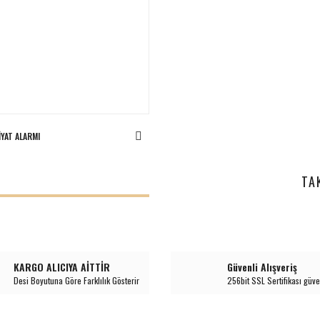
IYAT ALARMI
I
TA
KARGO ALICIYA AİTTİR
Güvenli Alışveriş
Desi Boyutuna Göre Farklılık Gösterir
256bit SSL Sertifikası güve