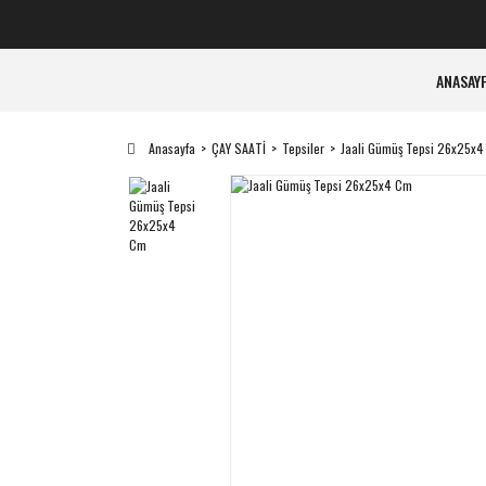
ANASAY
Anasayfa
ÇAY SAATİ
Tepsiler
Jaali Gümüş Tepsi 26x25x