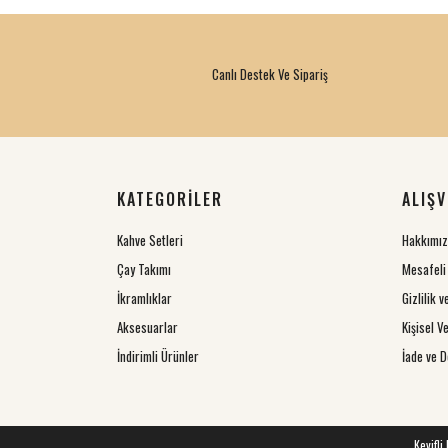
Canlı Destek Ve Sipariş
KATEGORİLER
ALIŞV
Kahve Setleri
Hakkımı
Çay Takımı
Mesafeli
İkramlıklar
Gizlilik 
Aksesuarlar
Kişisel Ve
İndirimli Ürünler
İade ve D
Keyifli