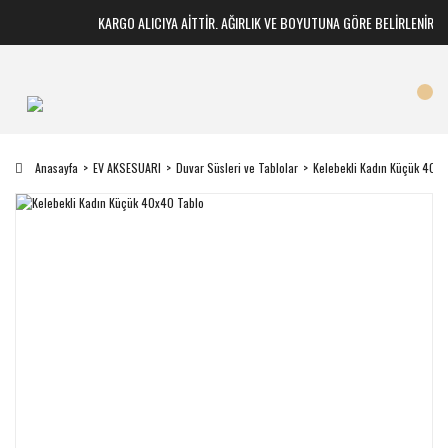
KARGO ALICIYA AİTTİR. AĞIRLIK VE BOYUTUNA GÖRE BELİRLENİR
Anasayfa
EV AKSESUARI
Duvar Süsleri ve Tablolar
Kelebekli Kadın Küçük 40x