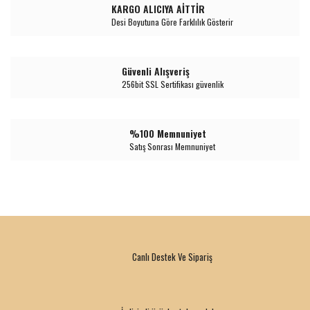
KARGO ALICIYA AİTTİR
Desi Boyutuna Göre Farklılık Gösterir
Güvenli Alışveriş
256bit SSL Sertifikası güvenlik
%100 Memnuniyet
Satış Sonrası Memnuniyet
Canlı Destek Ve Sipariş