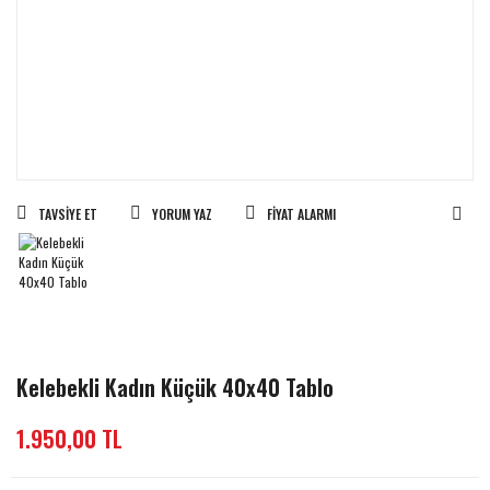
TAVSIYE ET
YORUM YAZ
FIYAT ALARMI
Kelebekli Kadın Küçük 40x40 Tablo
1.950,00 TL