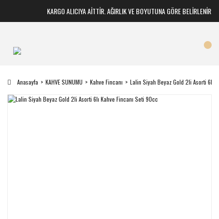
KARGO ALICIYA AİTTİR. AĞIRLIK VE BOYUTUNA GÖRE BELİRLENİR
Anasayfa
KAHVE SUNUMU
Kahve Fincanı
Lalin Siyah Beyaz Gold 2li Asorti 6lı 