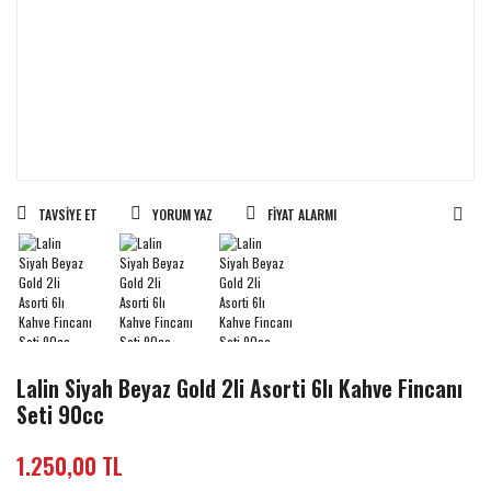
TAVSIYE ET
YORUM YAZ
FIYAT ALARMI
Lalin Siyah Beyaz Gold 2li Asorti 6lı Kahve Fincanı
Seti 90cc
1.250,00 TL