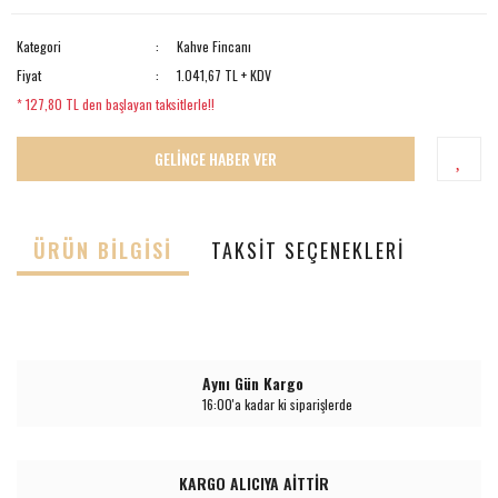
Kategori
Kahve Fincanı
Fiyat
1.041,67 TL + KDV
* 127,80 TL den başlayan taksitlerle!!
GELİNCE HABER VER
ÜRÜN BILGISI
TAKSIT SEÇENEKLERI
Aynı Gün Kargo
16:00'a kadar ki siparişlerde
KARGO ALICIYA AİTTİR