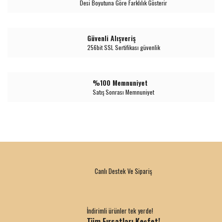
Desi Boyutuna Göre Farklılık Gösterir
Güvenli Alışveriş
256bit SSL Sertifikası güvenlik
%100 Memnuniyet
Satış Sonrası Memnuniyet
Canlı Destek Ve Sipariş
İndirimli ürünler tek yerde!
Tüm Fırsatları Keşfet!