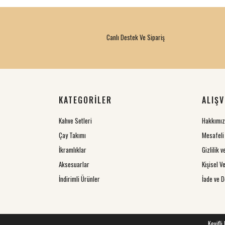
Canlı Destek Ve Sipariş
KATEGORİLER
ALIŞV
Kahve Setleri
Hakkımı
Çay Takımı
Mesafeli
İkramlıklar
Gizlilik 
Aksesuarlar
Kişisel Ve
İndirimli Ürünler
İade ve D
Keyifli