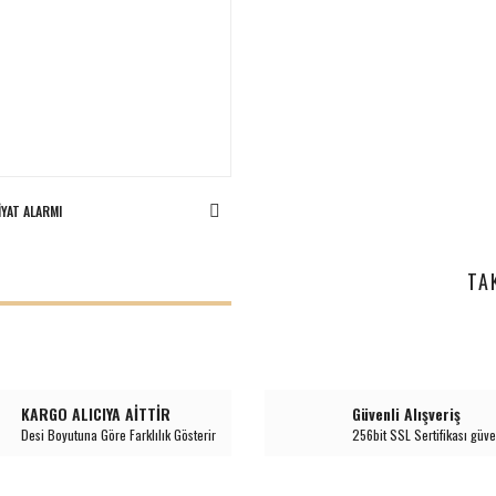
IYAT ALARMI
I
TA
KARGO ALICIYA AİTTİR
Güvenli Alışveriş
Desi Boyutuna Göre Farklılık Gösterir
256bit SSL Sertifikası güve