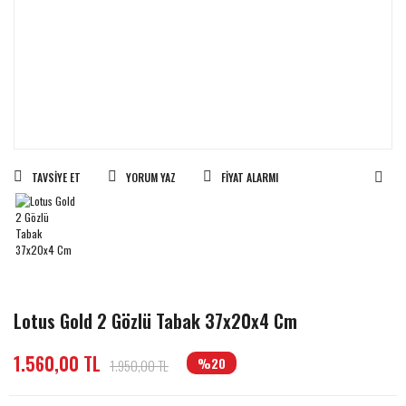
TAVSIYE ET
YORUM YAZ
FIYAT ALARMI
Lotus Gold 2 Gözlü Tabak 37x20x4 Cm
1.560,00 TL
%20
1.950,00 TL