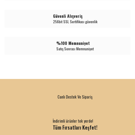
Güvenli Alışveriş
256bit SSL Sertifikası güvenlik
%100 Memnuniyet
Satış Sonrası Memnuniyet
Canlı Destek Ve Sipariş
İndirimli ürünler tek yerde!
Tüm Fırsatları Keşfet!