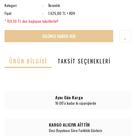
Kategori
İkramlık
Fiyat
1.625,00 TL + KDV
* 159,50 TL den başlayan taksitlerle!!
GELİNCE HABER VER
ÜRÜN BILGISI
TAKSIT SEÇENEKLERI
Aynı Gün Kargo
16:00'a kadar ki siparişlerde
KARGO ALICIYA AİTTİR
Desi Boyutuna Göre Farklılık Gösterir