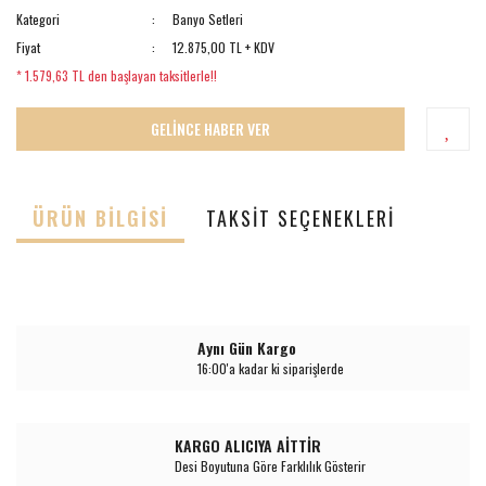
Kategori
Banyo Setleri
Fiyat
12.875,00 TL + KDV
* 1.579,63 TL den başlayan taksitlerle!!
GELİNCE HABER VER
ÜRÜN BILGISI
TAKSIT SEÇENEKLERI
Aynı Gün Kargo
16:00'a kadar ki siparişlerde
KARGO ALICIYA AİTTİR
Desi Boyutuna Göre Farklılık Gösterir