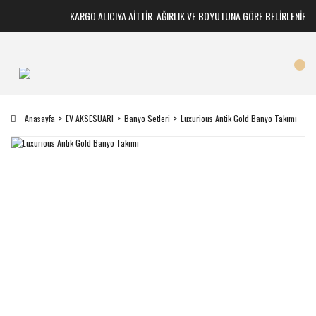
KARGO ALICIYA AİTTİR. AĞIRLIK VE BOYUTUNA GÖRE BELİRLENİR
Anasayfa
EV AKSESUARI
Banyo Setleri
Luxurious Antik Gold Banyo Takımı