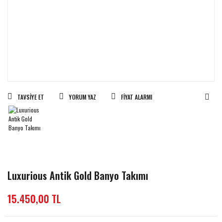
TAVSIYE ET
YORUM YAZ
FIYAT ALARMI
Luxurious Antik Gold Banyo Takımı
15.450,00 TL