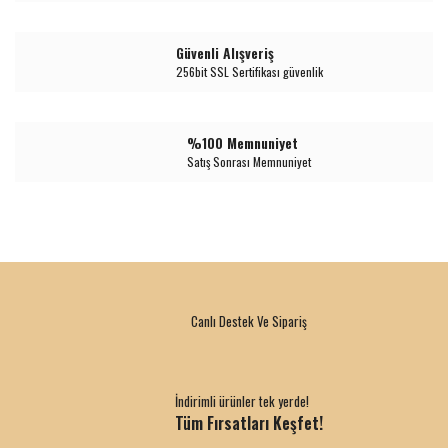
Güvenli Alışveriş
256bit SSL Sertifikası güvenlik
%100 Memnuniyet
Satış Sonrası Memnuniyet
Canlı Destek Ve Sipariş
İndirimli ürünler tek yerde!
Tüm Fırsatları Keşfet!