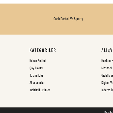
Canlı Destek Ve Sipariş
KATEGORİLER
ALIŞV
Kahve Setleri
Hakkımı
Çay Takımı
Mesafeli
İkramlıklar
Gizlilik 
Aksesuarlar
Kişisel Ve
İndirimli Ürünler
İade ve D
Keyifli