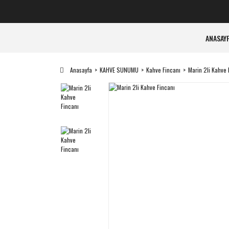
ANASAY
Anasayfa
KAHVE SUNUMU
Kahve Fincanı
Marin 2li Kahve 