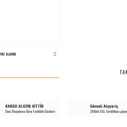
IYAT ALARMI
I
TA
KARGO ALICIYA AİTTİR
Güvenli Alışveriş
Desi Boyutuna Göre Farklılık Gösterir
256bit SSL Sertifikası güve