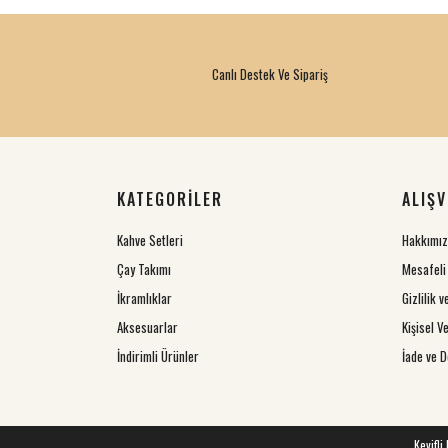
Canlı Destek Ve Sipariş
KATEGORİLER
ALIŞV
Kahve Setleri
Hakkımı
Çay Takımı
Mesafeli
İkramlıklar
Gizlilik 
Aksesuarlar
Kişisel Ve
İndirimli Ürünler
İade ve D
Keyifli