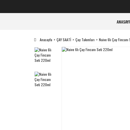
ANASAY
Anasayfa
ÇAY SAATİ
Çay Takımları
Naive 6lı Çay Fincanı