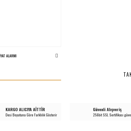
IYAT ALARMI
I
TA
KARGO ALICIYA AİTTİR
Güvenli Alışveriş
Desi Boyutuna Göre Farklılık Gösterir
256bit SSL Sertifikası güve