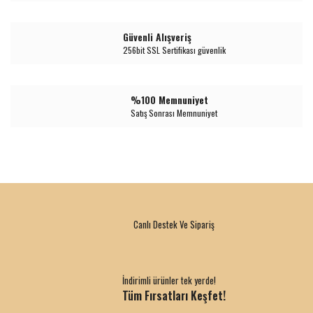
Güvenli Alışveriş
256bit SSL Sertifikası güvenlik
%100 Memnuniyet
Satış Sonrası Memnuniyet
Canlı Destek Ve Sipariş
İndirimli ürünler tek yerde!
Tüm Fırsatları Keşfet!