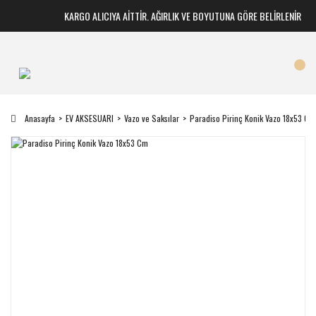
KARGO ALICIYA AİTTİR. AĞIRLIK VE BOYUTUNA GÖRE BELİRLENİR
Anasayfa
EV AKSESUARI
Vazo ve Saksılar
Paradiso Pirinç Konik Vazo 18x53 Cm