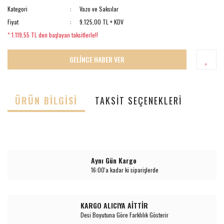
Kategori
Vazo ve Saksılar
Fiyat
9.125,00 TL + KDV
* 1.119,55 TL den başlayan taksitlerle!!
GELİNCE HABER VER
ÜRÜN BILGISI
TAKSIT SEÇENEKLERI
Aynı Gün Kargo
16:00'a kadar ki siparişlerde
KARGO ALICIYA AİTTİR
Desi Boyutuna Göre Farklılık Gösterir