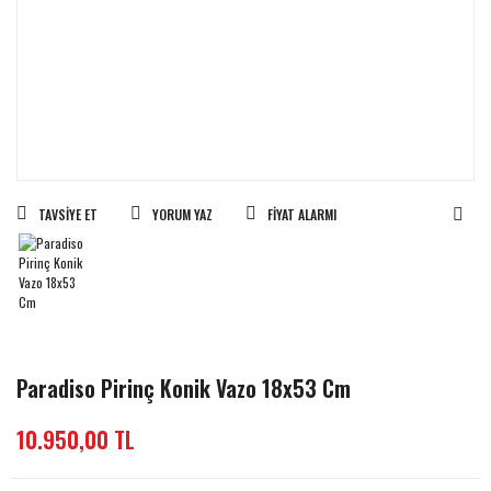
TAVSIYE ET
YORUM YAZ
FIYAT ALARMI
Paradiso Pirinç Konik Vazo 18x53 Cm
10.950,00 TL