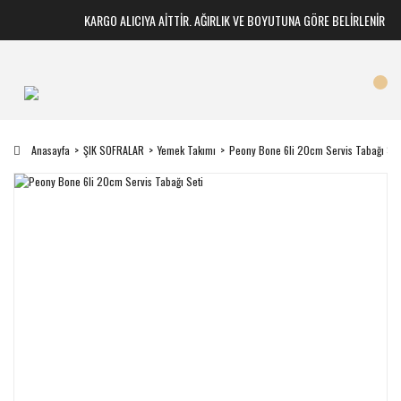
KARGO ALICIYA AİTTİR. AĞIRLIK VE BOYUTUNA GÖRE BELİRLENİR
Anasayfa
ŞIK SOFRALAR
Yemek Takımı
Peony Bone 6li 20cm Servis Tabağı Set