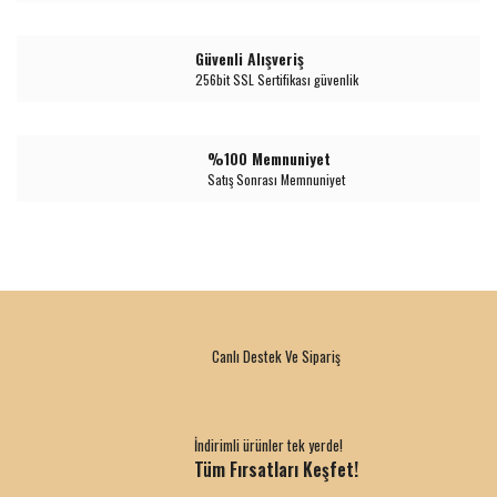
Güvenli Alışveriş
256bit SSL Sertifikası güvenlik
%100 Memnuniyet
Satış Sonrası Memnuniyet
Canlı Destek Ve Sipariş
İndirimli ürünler tek yerde!
Tüm Fırsatları Keşfet!