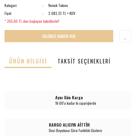
Kategori
Yemek Takımı
Fiyat
2.083,33 TL + KDV
* 255,60 TL den başlayan taksitlerle!!
GELİNCE HABER VER
ÜRÜN BILGISI
TAKSIT SEÇENEKLERI
Aynı Gün Kargo
16:00'a kadar ki siparişlerde
KARGO ALICIYA AİTTİR
Desi Boyutuna Göre Farklılık Gösterir