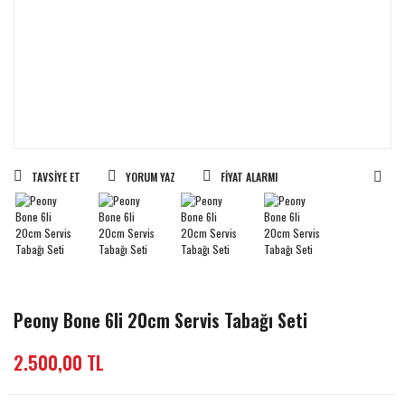
TAVSIYE ET
YORUM YAZ
FIYAT ALARMI
Peony Bone 6li 20cm Servis Tabağı Seti
2.500,00 TL