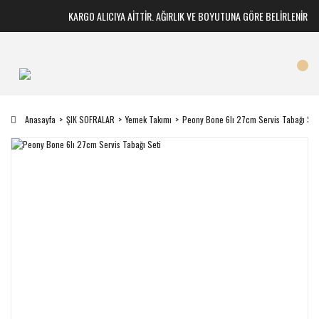
KARGO ALICIYA AİTTİR. AĞIRLIK VE BOYUTUNA GÖRE BELİRLENİR
Anasayfa
ŞIK SOFRALAR
Yemek Takımı
Peony Bone 6lı 27cm Servis Tabağı Set