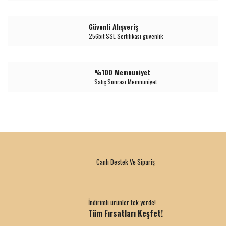
Güvenli Alışveriş
256bit SSL Sertifikası güvenlik
%100 Memnuniyet
Satış Sonrası Memnuniyet
Canlı Destek Ve Sipariş
İndirimli ürünler tek yerde!
Tüm Fırsatları Keşfet!