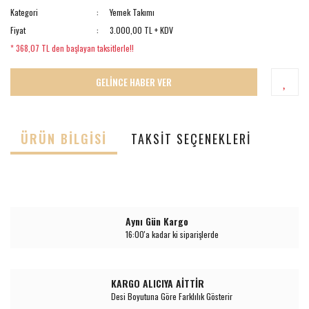
Kategori
Yemek Takımı
Fiyat
3.000,00 TL + KDV
* 368,07 TL den başlayan taksitlerle!!
GELİNCE HABER VER
ÜRÜN BILGISI
TAKSIT SEÇENEKLERI
Aynı Gün Kargo
16:00'a kadar ki siparişlerde
KARGO ALICIYA AİTTİR
Desi Boyutuna Göre Farklılık Gösterir