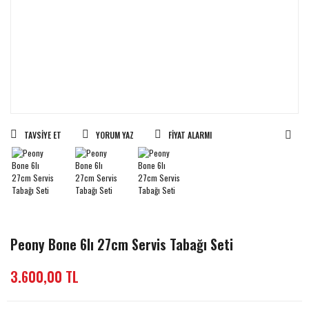
TAVSIYE ET
YORUM YAZ
FIYAT ALARMI
Peony Bone 6lı 27cm Servis Tabağı Seti
3.600,00 TL