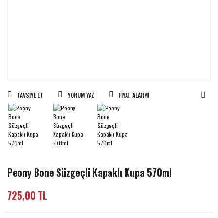
TAVSIYE ET
YORUM YAZ
FIYAT ALARMI
Peony Bone Süzgeçli Kapaklı Kupa 570ml
725,00 TL