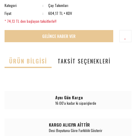
Kategori
Çay Takımları
Fiyat
604,17 TL + KDV
* 74,13 TL den başlayan taksitlerle!!
GELİNCE HABER VER
ÜRÜN BILGISI
TAKSIT SEÇENEKLERI
Aynı Gün Kargo
16:00'a kadar ki siparişlerde
KARGO ALICIYA AİTTİR
Desi Boyutuna Göre Farklılık Gösterir