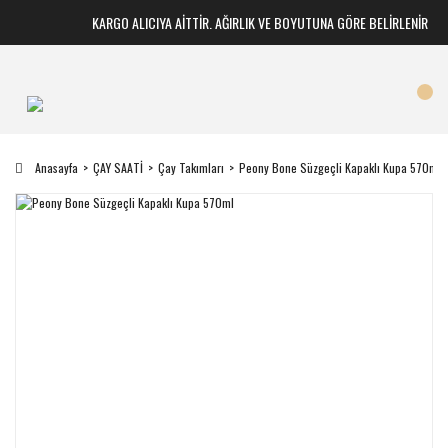
KARGO ALICIYA AİTTİR. AĞIRLIK VE BOYUTUNA GÖRE BELİRLENİR
Anasayfa
ÇAY SAATİ
Çay Takımları
Peony Bone Süzgeçli Kapaklı Kupa 570ml