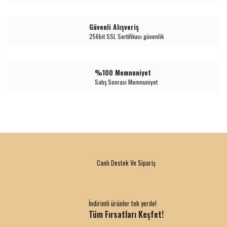
Güvenli Alışveriş
256bit SSL Sertifikası güvenlik
%100 Memnuniyet
Satış Sonrası Memnuniyet
Canlı Destek Ve Sipariş
İndirimli ürünler tek yerde!
Tüm Fırsatları Keşfet!