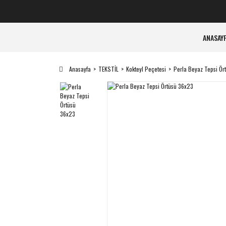
ANASAY
Anasayfa
TEKSTİL
Kokteyl Peçetesi
Perla Beyaz Tepsi Ör