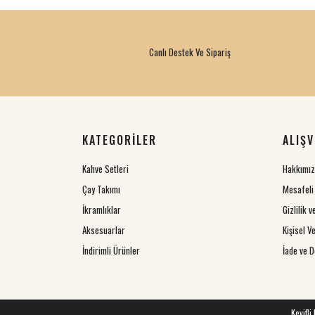
Canlı Destek Ve Sipariş
KATEGORİLER
ALIŞV
Kahve Setleri
Hakkımı
Çay Takımı
Mesafeli
İkramlıklar
Gizlilik 
Aksesuarlar
Kişisel Ve
İndirimli Ürünler
İade ve D
Keyifli