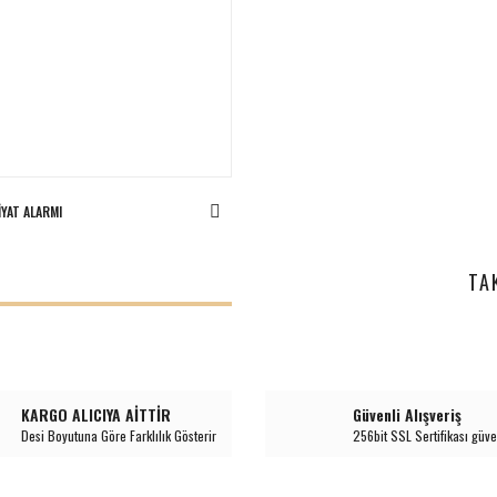
IYAT ALARMI
I
TA
KARGO ALICIYA AİTTİR
Güvenli Alışveriş
Desi Boyutuna Göre Farklılık Gösterir
256bit SSL Sertifikası güve