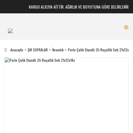
KARGO ALICIYA AİTTİR. AĞIRLIK VE BOYUTUNA GÖRE BELİRLENİR
Anasayfa
ŞIK SOFRALAR
İkramlık
Perle Çelik Standlı 2li Reçellik Seti 21x12x18