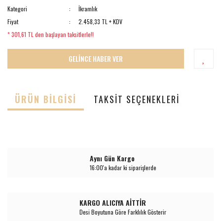
Kategori
İkramlık
Fiyat
2.458,33 TL + KDV
* 301,61 TL den başlayan taksitlerle!!
GELİNCE HABER VER
ÜRÜN BILGISI
TAKSIT SEÇENEKLERI
Aynı Gün Kargo
16:00'a kadar ki siparişlerde
KARGO ALICIYA AİTTİR
Desi Boyutuna Göre Farklılık Gösterir