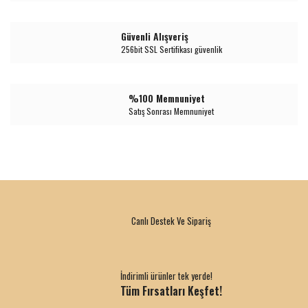
Güvenli Alışveriş
256bit SSL Sertifikası güvenlik
%100 Memnuniyet
Satış Sonrası Memnuniyet
Canlı Destek Ve Sipariş
İndirimli ürünler tek yerde!
Tüm Fırsatları Keşfet!