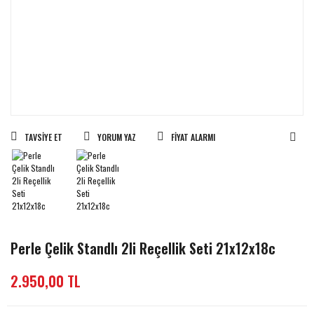
TAVSIYE ET
YORUM YAZ
FIYAT ALARMI
Perle Çelik Standlı 2li Reçellik Seti 21x12x18c
2.950,00 TL