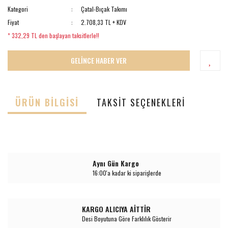
Kategori
Çatal-Bıçak Takımı
Fiyat
2.708,33 TL + KDV
* 332,29 TL den başlayan taksitlerle!!
GELİNCE HABER VER
ÜRÜN BILGISI
TAKSIT SEÇENEKLERI
Aynı Gün Kargo
16:00'a kadar ki siparişlerde
KARGO ALICIYA AİTTİR
Desi Boyutuna Göre Farklılık Gösterir