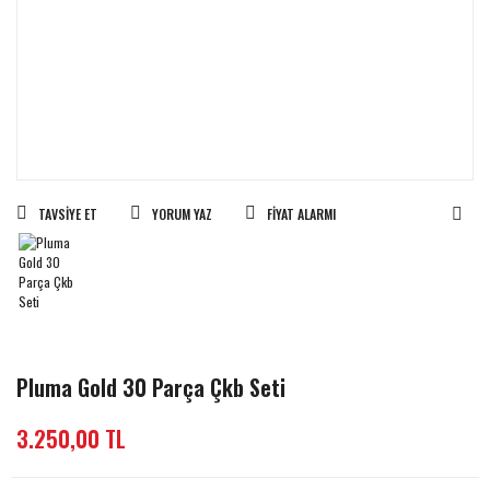
TAVSIYE ET
YORUM YAZ
FIYAT ALARMI
Pluma Gold 30 Parça Çkb Seti
3.250,00 TL