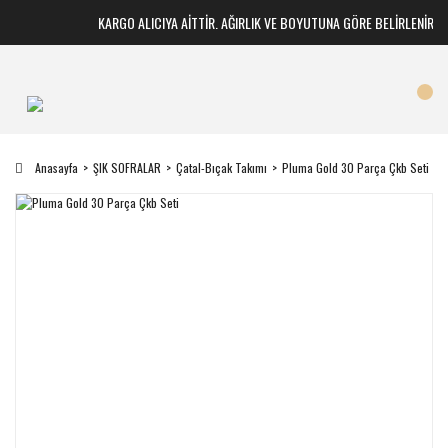
KARGO ALICIYA AİTTİR. AĞIRLIK VE BOYUTUNA GÖRE BELİRLENİR
Anasayfa
ŞIK SOFRALAR
Çatal-Bıçak Takımı
Pluma Gold 30 Parça Çkb Seti