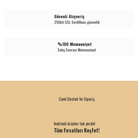
Güvenli Alışveriş
256bit SSL Sertifikası güvenlik
%100 Memnuniyet
Satış Sonrası Memnuniyet
Canlı Destek Ve Sipariş
İndirimli ürünler tek yerde!
Tüm Fırsatları Keşfet!