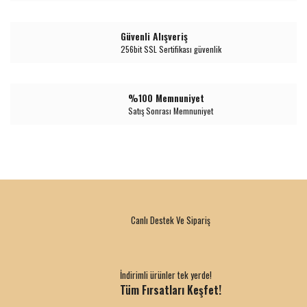
Güvenli Alışveriş
256bit SSL Sertifikası güvenlik
%100 Memnuniyet
Satış Sonrası Memnuniyet
Canlı Destek Ve Sipariş
İndirimli ürünler tek yerde!
Tüm Fırsatları Keşfet!