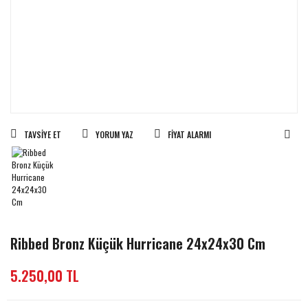
TAVSIYE ET
YORUM YAZ
FIYAT ALARMI
Ribbed Bronz Küçük Hurricane 24x24x30 Cm
5.250,00 TL