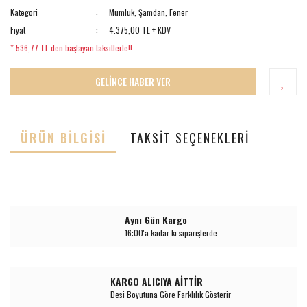
Kategori
Mumluk, Şamdan, Fener
Fiyat
4.375,00 TL + KDV
* 536,77 TL den başlayan taksitlerle!!
GELİNCE HABER VER
ÜRÜN BILGISI
TAKSIT SEÇENEKLERI
Aynı Gün Kargo
16:00'a kadar ki siparişlerde
KARGO ALICIYA AİTTİR
Desi Boyutuna Göre Farklılık Gösterir