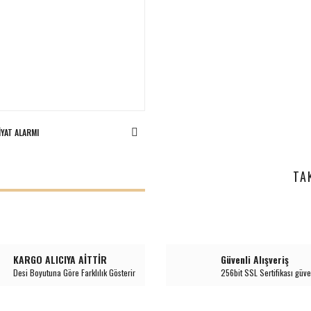
IYAT ALARMI
I
TA
KARGO ALICIYA AİTTİR
Güvenli Alışveriş
Desi Boyutuna Göre Farklılık Gösterir
256bit SSL Sertifikası güve