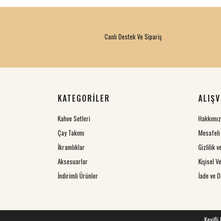
Canlı Destek Ve Sipariş
KATEGORİLER
ALIŞV
Kahve Setleri
Hakkımı
Çay Takımı
Mesafeli
İkramlıklar
Gizlilik 
Aksesuarlar
Kişisel Ve
İndirimli Ürünler
İade ve D
Keyifli