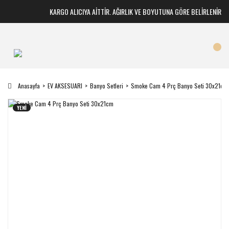
KARGO ALICIYA AİTTİR. AĞIRLIK VE BOYUTUNA GÖRE BELİRLENİR
Anasayfa
EV AKSESUARI
Banyo Setleri
Smoke Cam 4 Prç Banyo Seti 30x21cm
YENİ