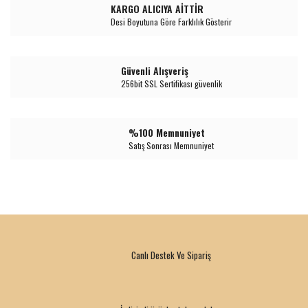
KARGO ALICIYA AİTTİR
Desi Boyutuna Göre Farklılık Gösterir
Güvenli Alışveriş
256bit SSL Sertifikası güvenlik
%100 Memnuniyet
Satış Sonrası Memnuniyet
Canlı Destek Ve Sipariş