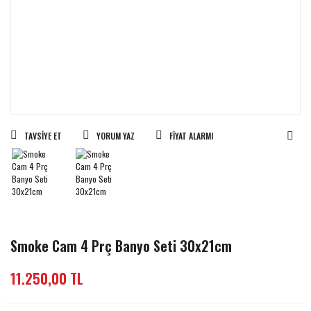
TAVSIYE ET
YORUM YAZ
FIYAT ALARMI
Smoke Cam 4 Prç Banyo Seti 30x21cm
11.250,00 TL