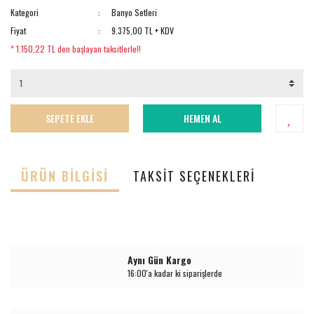
Kategori
Banyo Setleri
Fiyat
9.375,00 TL + KDV
* 1.150,22 TL den başlayan taksitlerle!!
SEPETE EKLE
HEMEN AL
ÜRÜN BILGISI
TAKSIT SEÇENEKLERI
Aynı Gün Kargo
16:00'a kadar ki siparişlerde