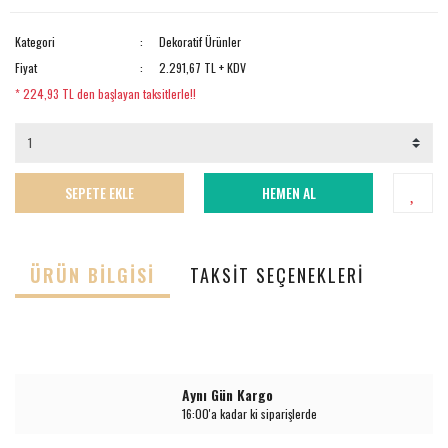
Kategori
Dekoratif Ürünler
Fiyat
2.291,67 TL + KDV
* 224,93 TL den başlayan taksitlerle!!
SEPETE EKLE
HEMEN AL
ÜRÜN BILGISI
TAKSIT SEÇENEKLERI
Aynı Gün Kargo
16:00'a kadar ki siparişlerde