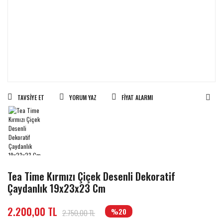
TAVSIYE ET
YORUM YAZ
FIYAT ALARMI
Tea Time Kırmızı Çiçek Desenli Dekoratif
Çaydanlık 19x23x23 Cm
2.200,00 TL
%20
2.750,00 TL