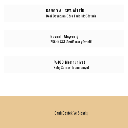
KARGO ALICIYA AİTTİR
Desi Boyutuna Göre Farklılık Gösterir
Güvenli Alışveriş
256bit SSL Sertifikası güvenlik
%100 Memnuniyet
Satış Sonrası Memnuniyet
Canlı Destek Ve Sipariş