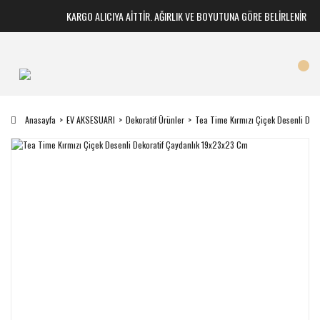
KARGO ALICIYA AİTTİR. AĞIRLIK VE BOYUTUNA GÖRE BELİRLENİR
Anasayfa
EV AKSESUARI
Dekoratif Ürünler
Tea Time Kırmızı Çiçek Desenli Dek